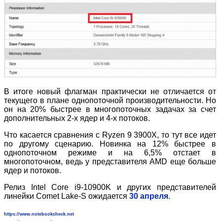
В итоге новый флагман практически не отличается от
текущего в плане однопоточной производительности. Но
он на 20% быстрее в многопоточных задачах за счет
дополнительных 2-х ядер и 4-х потоков.
Что касается сравнения с Ryzen 9 3900X, то тут все идет
по другому сценарию. Новинка на 12% быстрее в
однопоточном режиме и на 6,5% отстает в
многопоточном, ведь у представителя AMD еще больше
ядер и потоков.
Релиз Intel Core i9-10900K и других представителей
линейки Comet Lake-S ожидается
30 апреля
.
https://www.notebookcheck.net