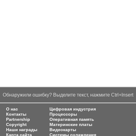
Обнаружили ошибку? Выделите текст, нажмите Ctrl+Insert
О нас
Цифровая индустрия
Контакты
Процессоры
Partnership
Оперативная память
Copyright
Материнские платы
Наши награды
Видеокарты
Карта сайта
Системы охлаждения