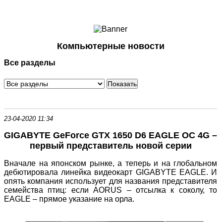
Ноутбуки и Планшеты
Смартфоны
Коммуникации
Компьютерные новости
Периферия
Все разделы
Автоэлектроника
Программное обеспечение
Игры
23-04-2020 11:34
GIGABYTE GeForce GTX 1650 D6 EAGLE OC 4G –
первый представитель новой серии
Вначале на японском рынке, а теперь и на глобальном
дебютировала линейка видеокарт GIGABYTE EAGLE. И
опять компания использует для названия представителя
семейства птиц: если AORUS – отсылка к соколу, то
EAGLE – прямое указание на орла.