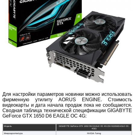
Для настройки параметров новинки можно использовать
фирменную утилиту AORUS ENGINE. Стоимость
видеокарты и дата начала продаж пока не сообщаются.
Сводная таблица технической спецификации GIGABYTE
GeForce GTX 1650 D6 EAGLE OC 4G:
Модель
GIGABYTE GeForce GTX 1650 D6 EAGLE OC 4G (GV-N1656EAGLE OC-
4GD)
Микроархитектура
NVIDIA Turing