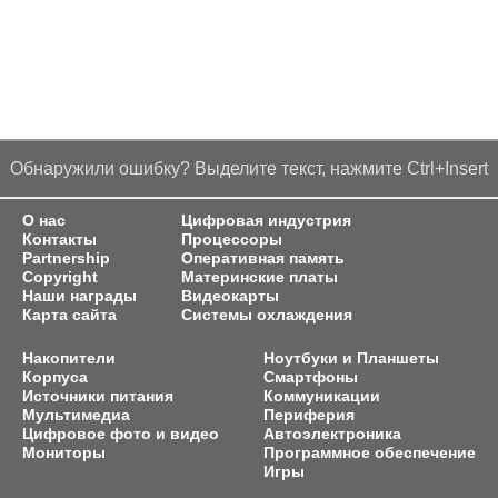
Обнаружили ошибку? Выделите текст, нажмите Ctrl+Insert
О нас
Цифровая индустрия
Контакты
Процессоры
Partnership
Оперативная память
Copyright
Материнские платы
Наши награды
Видеокарты
Карта сайта
Системы охлаждения
Накопители
Ноутбуки и Планшеты
Корпуса
Смартфоны
Источники питания
Коммуникации
Мультимедиа
Периферия
Цифровое фото и видео
Автоэлектроника
Мониторы
Программное обеспечение
Игры