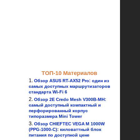
ТОП-10 Материалов
Обзор ASUS RT-AX52 Pro: один из
самых доступных маршрутизаторов
стандарта Wi-Fi 6
Обзор 2E Credo Mesh V300B-MH:
самый доступный компактный и
перфорированный корпус
типоразмера Mini Tower
Обзор CHIEFTEC VEGA M 1000W
(PPG-1000-C): киловаттный блок
питания по доступной цене