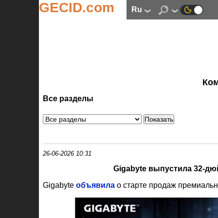
GECID.com
ru
Ко
Все разделы
26-06-2026 10:31
Gigabyte выпустила 32-д
Gigabyte
объявила
о старте продаж премиаль