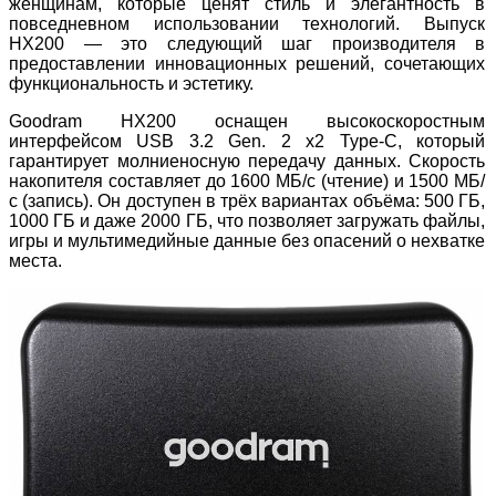
женщинам, которые ценят стиль и элегантность в
повседневном использовании технологий. Выпуск
HX200 — это следующий шаг производителя в
предоставлении инновационных решений, сочетающих
функциональность и эстетику.
Goodram HX200 оснащен высокоскоростным
интерфейсом USB 3.2 Gen. 2 x2 Type-C, который
гарантирует молниеносную передачу данных. Скорость
накопителя составляет до 1600 МБ/с (чтение) и 1500 МБ/
с (запись). Он доступен в трёх вариантах объёма: 500 ГБ,
1000 ГБ и даже 2000 ГБ, что позволяет загружать файлы,
игры и мультимедийные данные без опасений о нехватке
места.