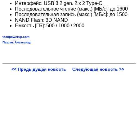
Интерфейс: USB 3.2 gen. 2 x 2 Type-C
Последовательное чтение (макс.) [МБ/с]: до 1600
Последовательная запись (макс.) [МБ/с]: до 1500
NAND Flash: 3D NAND
Ёмкость [ГБ]: 500 / 1000 / 2000
techpowerup.com
Павлик Александр
<< Предыдущая новость
Следующая новость >>