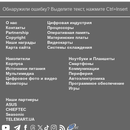
Обнаружили ошибку? Выделите текст, нажмите Ctrl+Insert
О нас
Цифровая индустрия
Контакты
Процессоры
Partnership
Оперативная память
Copyright
Материнские платы
Наши награды
Видеокарты
Карта сайта
Системы охлаждения
Накопители
Ноутбуки и Планшеты
Корпуса
Смартфоны
Источники питания
Коммуникации
Мультимедиа
Периферия
Цифровое фото и видео
Автоэлектроника
Мониторы
Программное обеспечение
Игры
Наши партнеры
ASUS
CHIEFTEC
Seasonic
TELEMART.UA