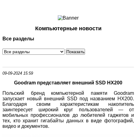
Ноутбуки и Планшеты
Смартфоны
Коммуникации
Компьютерные новости
Периферия
Все разделы
Автоэлектроника
Программное обеспечение
Игры
09-09-2024 15:59
Goodram представляет внешний SSD HX200
Польский бренд компьютерной памяти Goodram
запускает новый внешний SSD под названием HX200.
Благодаря своим характеристикам накопитель
заинтересует широкий круг пользователей — от
мобильных профессионалов до любителей гаджетов и
тех, кто хранит гигабайты данных в виде фотографий,
видео и документов.