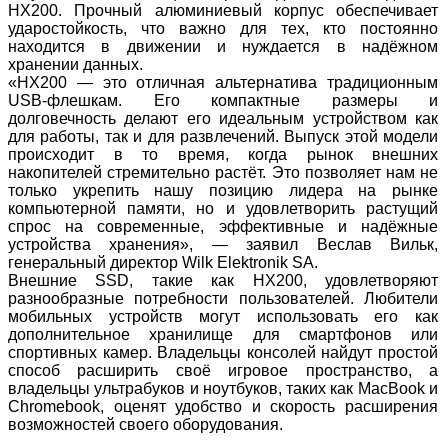
HX200. Прочный алюминиевый корпус обеспечивает
ударостойкость, что важно для тех, кто постоянно
находится в движении и нуждается в надёжном
хранении данных.
«HX200 — это отличная альтернатива традиционным
USB-флешкам. Его компактные размеры и
долговечность делают его идеальным устройством как
для работы, так и для развлечений. Выпуск этой модели
происходит в то время, когда рынок внешних
накопителей стремительно растёт. Это позволяет нам не
только укрепить нашу позицию лидера на рынке
компьютерной памяти, но и удовлетворить растущий
спрос на современные, эффективные и надёжные
устройства хранения», — заявил Веслав Вильк,
генеральный директор Wilk Elektronik SA.
Внешние SSD, такие как HX200, удовлетворяют
разнообразные потребности пользователей. Любители
мобильных устройств могут использовать его как
дополнительное хранилище для смартфонов или
спортивных камер. Владельцы консолей найдут простой
способ расширить своё игровое пространство, а
владельцы ультрабуков и ноутбуков, таких как MacBook и
Chromebook, оценят удобство и скорость расширения
возможностей своего оборудования.