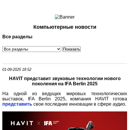
Ноутбуки и Планшеты
Смартфоны
Коммуникации
Компьютерные новости
Периферия
Все разделы
Автоэлектроника
Программное обеспечение
Игры
01-09-2025 18:52
HAVIT представит звуковые технологии нового
поколения на IFA Berlin 2025
На одной из ведущих мировых технологических
выставок, IFA Berlin 2025, компания HAVIT готова
представить
свои последние инновации в сфере аудио.