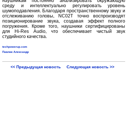
наушникам постоянно анализировать окружающую
среду и интеллектуально регулировать уровень
шумоподавления. Благодаря пространственному звуку и
отслеживанию головы, NC02T точно воспроизводят
позиционирование звука, создавая эффект полного
погружения. Кроме того, наушники сертифицированы
для Hi-Res Audio, что обеспечивает чистый звук
студийного качества.
techpowerup.com
Павлик Александр
<< Предыдущая новость
Следующая новость >>