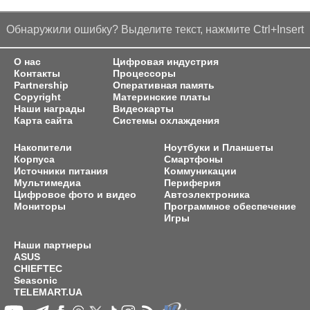
Обнаружили ошибку? Выделите текст, нажмите Ctrl+Insert
О нас
Цифровая индустрия
Контакты
Процессоры
Partnership
Оперативная память
Copyright
Материнские платы
Наши награды
Видеокарты
Карта сайта
Системы охлаждения
Накопители
Ноутбуки и Планшеты
Корпуса
Смартфоны
Источники питания
Коммуникации
Мультимедиа
Периферия
Цифровое фото и видео
Автоэлектроника
Мониторы
Программное обеспечение
Игры
Наши партнеры
ASUS
CHIEFTEC
Seasonic
TELEMART.UA