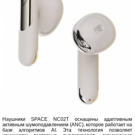
Наушники SPACE NC02T оснащены адаптивным
активным шумоподавлением (ANC), которое работает на
базе алгоритмов AI. Эта технология позволяет