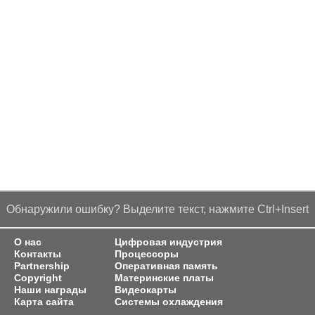
Обнаружили ошибку? Выделите текст, нажмите Ctrl+Insert
О нас
Цифровая индустрия
Контакты
Процессоры
Partnership
Оперативная память
Copyright
Материнские платы
Наши награды
Видеокарты
Карта сайта
Системы охлаждения