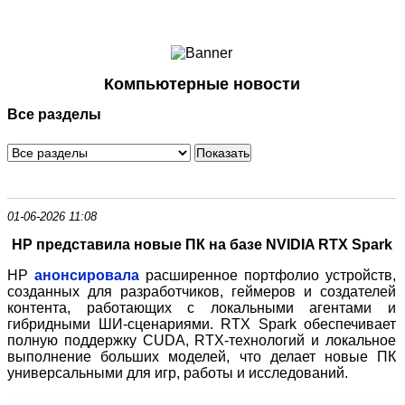
Ноутбуки и Планшеты
Смартфоны
Коммуникации
Компьютерные новости
Периферия
Все разделы
Автоэлектроника
Программное обеспечение
Игры
01-06-2026 11:08
HP представила новые ПК на базе NVIDIA RTX Spark
HP
анонсировала
расширенное портфолио устройств,
созданных для разработчиков, геймеров и создателей
контента, работающих с локальными агентами и
гибридными ШИ
‑
сценариями. RTX Spark обеспечивает
полную поддержку CUDA, RTX
‑
технологий и локальное
выполнение больших моделей, что делает новые ПК
универсальными для игр, работы и исследований.