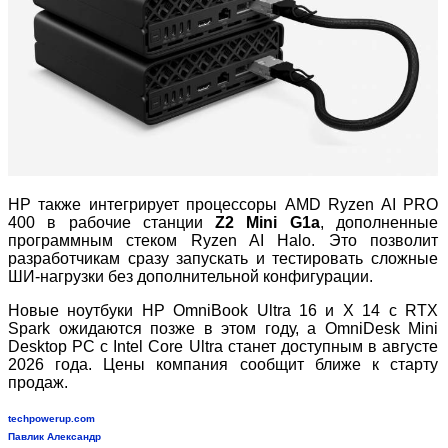
HP также интегрирует процессоры AMD Ryzen AI PRO
400 в рабочие станции
Z2 Mini G1a
, дополненные
программным стеком Ryzen AI Halo. Это позволит
разработчикам сразу запускать и тестировать сложные
ШИ
‑
нагрузки без дополнительной конфигурации.
Новые ноутбуки HP OmniBook Ultra 16 и X 14 с RTX
Spark ожидаются позже в этом году, а OmniDesk Mini
Desktop PC с Intel Core Ultra станет доступным в августе
2026 года. Цены компания сообщит ближе к старту
продаж.
techpowerup.com
Павлик Александр