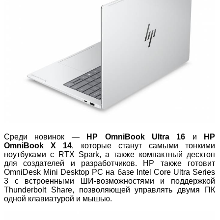
Среди новинок —
HP OmniBook Ultra 16
и
HP
OmniBook X 14
, которые станут самыми тонкими
ноутбуками с RTX Spark, а также компактный десктоп
для создателей и разработчиков. HP также готовит
OmniDesk Mini Desktop PC на базе Intel Core Ultra Series
3 с встроенными ШИ
‑
возможностями и поддержкой
Thunderbolt Share, позволяющей управлять двумя ПК
одной клавиатурой и мышью.