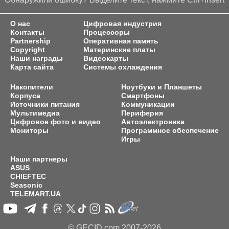
О нас
Цифровая индустрия
Контакты
Процессоры
Partnership
Оперативная память
Copyright
Материнские платы
Наши награды
Видеокарты
Карта сайта
Системы охлаждения
Накопители
Ноутбуки и Планшеты
Корпуса
Смартфоны
Источники питания
Коммуникации
Мультимедиа
Периферия
Цифровое фото и видео
Автоэлектроника
Мониторы
Программное обеспечение
Игры
Наши партнеры
ASUS
CHIEFTEC
Seasonic
TELEMART.UA
© GECID.com 2007-2026