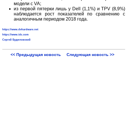
модели с VA;
из первой пятерки лишь у Dell (1,1%) и TPV (8,9%)
наблюдается рост показателей по сравнению с
аналогичным периодом 2018 года.
https://www.dvhardware.net
https://www.idc.com
Сергей Будиловский
<< Предыдущая новость
Следующая новость >>