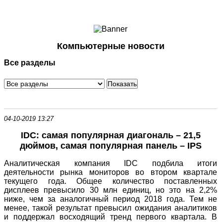
Ноутбуки и Планшеты
Смартфоны
Коммуникации
Компьютерные новости
Периферия
Все разделы
Автоэлектроника
Программное обеспечение
Игры
04-10-2019 13:27
IDC: самая популярная диагональ – 21,5
дюймов, самая популярная панель – IPS
Аналитическая компания IDC подбила итоги
деятельности рынка мониторов во втором квартале
текущего года. Общее количество поставленных
дисплеев превысило 30 млн единиц, но это на 2,2%
ниже, чем за аналогичный период 2018 года. Тем не
менее, такой результат превысил ожидания аналитиков
и поддержал восходящий тренд первого квартала. В