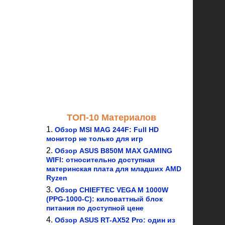
ТОП-10 Материалов
Обзор MSI MAG 244F: Full HD
монитор не только для игр
Обзор ASUS B850M MAX GAMING
WIFI: относительно доступная
материнская плата для младших AMD
Ryzen
Обзор CHIEFTEC VEGA M 1000W
(PPG-1000-C): киловаттный блок
питания по доступной цене
Обзор ASUS RT-AX52 Pro: один из