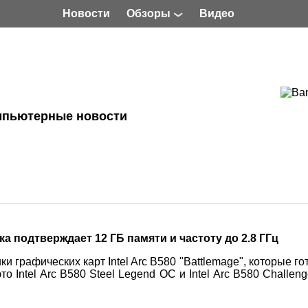
Новости
Обзоры
Видео
мпьютерные новости
ечка подтверждает 12 ГБ памяти и частоту до 2.8 ГГц
графических карт Intel Arc B580 "Battlemage", которые го
это Intel Arc B580 Steel Legend OC и Intel Arc B580 Challen