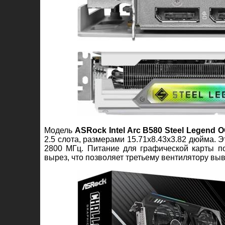
Модель
ASRock Intel Arc B580 Steel Legend 
2.5 слота, размерами 15.71x8.43x3.82 дюйма. 
2800 МГц. Питание для графической карты по
вырез, что позволяет третьему вентилятору выв