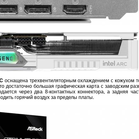
OC
оснащена трехвентиляторным охлаждением с кожухом 
Это достаточно большая графическая карта с заводским раз
дается через два 8-контактных коннектора, а задняя час
одить горячий воздух за пределы платы.