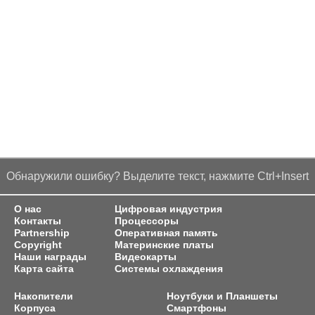
Обнаружили ошибку? Выделите текст, нажмите Ctrl+Insert
О нас
Цифровая индустрия
Контакты
Процессоры
Partnership
Оперативная память
Copyright
Материнские платы
Наши награды
Видеокарты
Карта сайта
Системы охлаждения
Накопители
Ноутбуки и Планшеты
Корпуса
Смартфоны