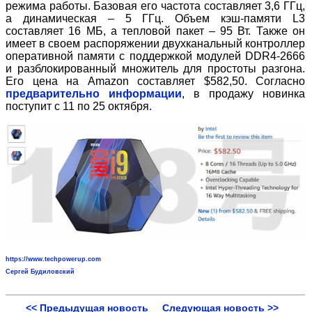
режима работы. Базовая его частота составляет 3,6 ГГц,
а динамическая – 5 ГГц. Объем кэш-памяти L3
составляет 16 МБ, а тепловой пакет – 95 Вт. Также он
имеет в своем распоряжении двухканальный контроллер
оперативной памяти с поддержкой модулей DDR4-2666
и разблокированный множитель для простоты разгона.
Его цена на Amazon составляет $582,50. Согласно
предварительно информации
, в продажу новинка
поступит с 11 по 25 октября.
https://www.techpowerup.com
Сергей Будиловский
<< Предыдущая новость
Следующая новость >>