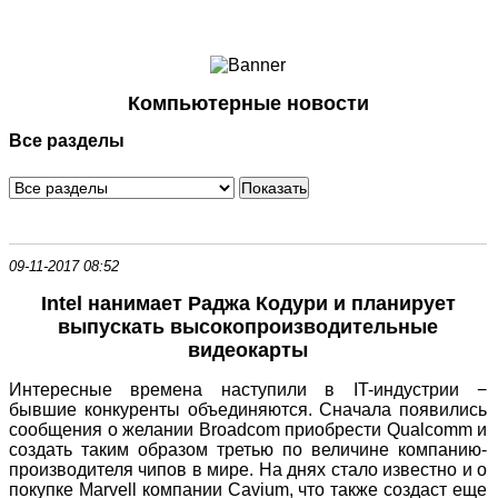
Ноутбуки и Планшеты
Смартфоны
Коммуникации
Компьютерные новости
Периферия
Все разделы
Автоэлектроника
Программное обеспечение
Игры
09-11-2017 08:52
Intel нанимает Раджа Кодури и планирует
выпускать высокопроизводительные
видеокарты
Интересные времена наступили в IT-индустрии −
бывшие конкуренты объединяются. Сначала появились
сообщения о желании Broadcom приобрести Qualcomm и
создать таким образом третью по величине компанию-
производителя чипов в мире. На днях стало известно и о
покупке Marvell компании Cavium, что также создаст еще