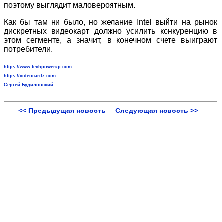
поэтому выглядит маловероятным.
Как бы там ни было, но желание Intel выйти на рынок
дискретных видеокарт должно усилить конкуренцию в
этом сегменте, а значит, в конечном счете выиграют
потребители.
https://www.techpowerup.com
https://videocardz.com
Сергей Будиловский
<< Предыдущая новость
Следующая новость >>