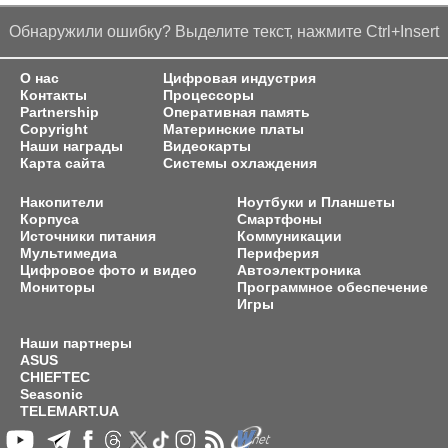
Обнаружили ошибку? Выделите текст, нажмите Ctrl+Insert
О нас
Цифровая индустрия
Контакты
Процессоры
Partnership
Оперативная память
Copyright
Материнские платы
Наши награды
Видеокарты
Карта сайта
Системы охлаждения
Накопители
Ноутбуки и Планшеты
Корпуса
Смартфоны
Источники питания
Коммуникации
Мультимедиа
Периферия
Цифровое фото и видео
Автоэлектроника
Мониторы
Программное обеспечение
Игры
Наши партнеры
ASUS
CHIEFTEC
Seasonic
TELEMART.UA