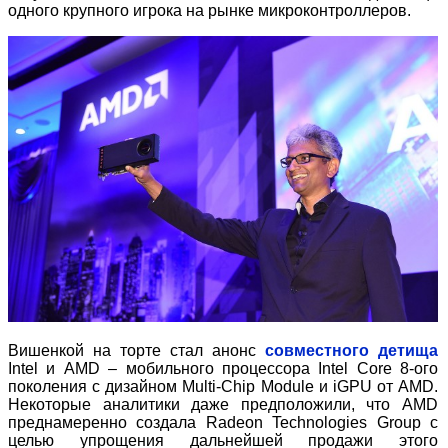
одного крупного игрока на рынке микроконтроллеров.
Вишенкой на торте стал анонс
совместного детища
Intel и AMD – мобильного процессора Intel Core 8-ого
поколения с дизайном Multi-Chip Module и iGPU от AMD.
Некоторые аналитики даже предположили, что AMD
преднамеренно создала Radeon Technologies Group с
целью упрощения дальнейшей продажи этого