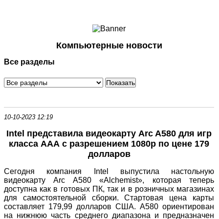
Ноутбуки и Планшеты
Смартфоны
Коммуникации
Компьютерные новости
Периферия
Все разделы
Автоэлектроника
Программное обеспечение
Игры
10-10-2023 12:19
Intel представила видеокарту Arc A580 для игр
класса ААА с разрешением 1080p по цене 179
долларов
Сегодня компания Intel выпустила настольную
видеокарту Arc A580 «Alchemist», которая теперь
доступна как в готовых ПК, так и в розничных магазинах
для самостоятельной сборки. Стартовая цена карты
составляет 179,99 долларов США. A580 ориентирован
на нижнюю часть среднего диапазона и предназначен