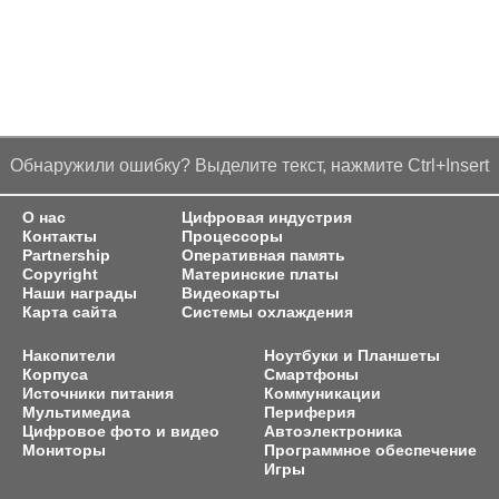
Обнаружили ошибку? Выделите текст, нажмите Ctrl+Insert
О нас
Цифровая индустрия
Контакты
Процессоры
Partnership
Оперативная память
Copyright
Материнские платы
Наши награды
Видеокарты
Карта сайта
Системы охлаждения
Накопители
Ноутбуки и Планшеты
Корпуса
Смартфоны
Источники питания
Коммуникации
Мультимедиа
Периферия
Цифровое фото и видео
Автоэлектроника
Мониторы
Программное обеспечение
Игры