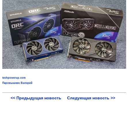
techpowerup.com
Паровышник Валерий
<< Предыдущая новость
Следующая новость >>