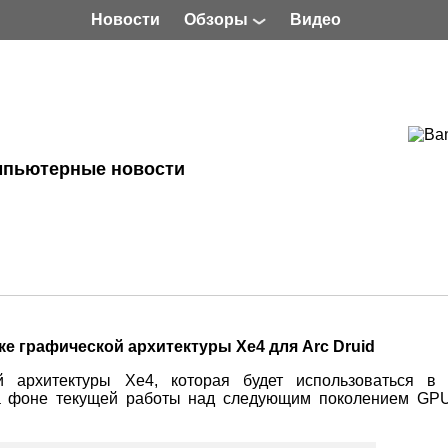
Новости
Обзоры
Видео
мпьютерные новости
тке графической архитектуры Xe4 для Arc Druid
 архитектуры Xe4, которая будет использоваться в 
 на фоне текущей работы над следующим поколением G