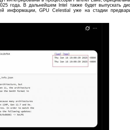
25 года. В дальнейшем Intel также будет выпускать ди
ей информации, GPU Celestial уже на стадии предвар