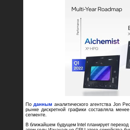
По
данным
аналитического агентства Jon Ped
рынке дискретной графики составляла менее
сегменте.
В ближайшем будущем Intel планирует переход н
этом году. Изначально GPU этого семейства б