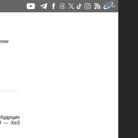
будущих
PU — Xe3