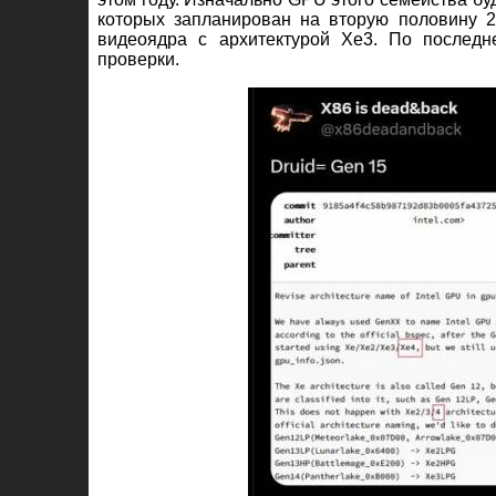
которых запланирован на вторую половину 20
видеоядра с архитектурой Xe3. По последн
проверки.