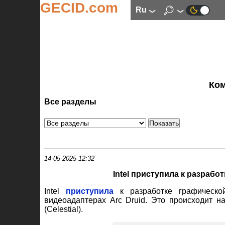
GECID.com
ru
Ко
Все разделы
14-05-2025 12:32
Intel приступила к разрабо
Intel
приступила
к разработке графической
видеоадаптерах Arc Druid. Это происходит
(Celestial).