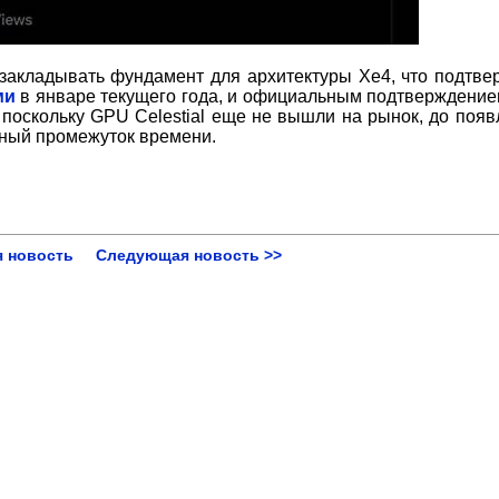
и закладывать фундамент для архитектуры Xe4, что подтве
ми
в январе текущего года, и официальным подтверждением 
, поскольку GPU Celestial еще не вышли на рынок, до появ
льный промежуток времени.
 новость
Следующая новость >>