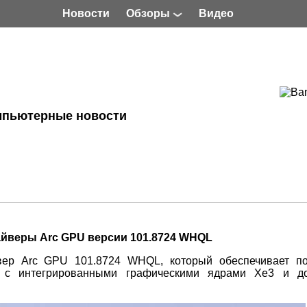
Новости
Обзоры
Видео
мпьютерные новости
райверы Arc GPU версии 101.8724 WHQL
ер Arc GPU 101.8724 WHQL, который обеспечивает по
» с интегрированными графическими ядрами Xe3 и до