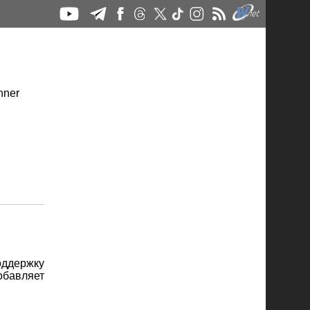
ддержку
бавляет