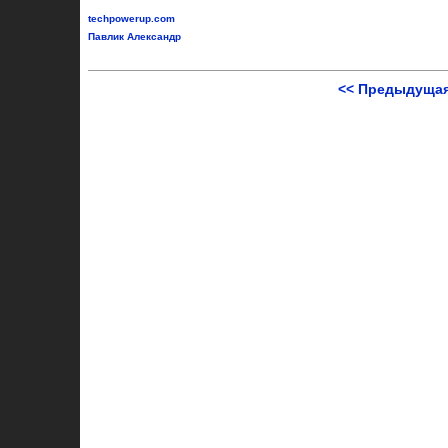
techpowerup.com
Павлик Александр
<< Предыдущая