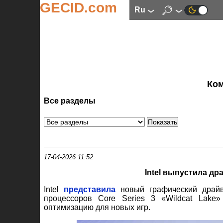
GECID.com
ru
Ко
Все разделы
17-04-2026 11:52
Intel выпустила д
Intel
представила
новый графический драйв
процессоров Core Series 3 «Wildcat Lake
оптимизацию для новых игр.