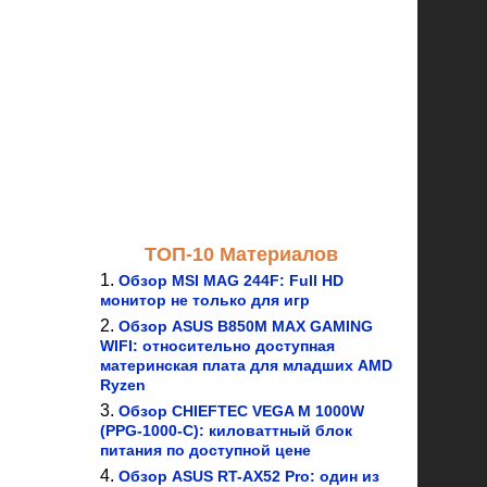
ТОП-10 Материалов
Обзор MSI MAG 244F: Full HD
монитор не только для игр
Обзор ASUS B850M MAX GAMING
WIFI: относительно доступная
материнская плата для младших AMD
Ryzen
Обзор CHIEFTEC VEGA M 1000W
(PPG-1000-C): киловаттный блок
питания по доступной цене
Обзор ASUS RT-AX52 Pro: один из