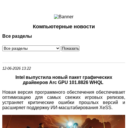
Ноутбуки и Планшеты
Смартфоны
Коммуникации
Компьютерные новости
Периферия
Все разделы
Автоэлектроника
Программное обеспечение
Игры
12-06-2026 13:22
Intel выпустила новый пакет графических
драйверов Arc GPU 101.8826 WHQL
Новая версия программного обеспечения обеспечивает
оптимизацию для самых свежих игровых релизов,
устраняет критические ошибки прошлых версий и
расширяет поддержку ИИ-масштабирования XeSS.