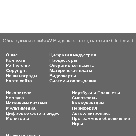
Обнаружили ошибку? Выделите текст, нажмите Ctrl+Insert
О нас
Цифровая индустрия
Контакты
Процессоры
Partnership
Оперативная память
Copyright
Материнские платы
Наши награды
Видеокарты
Карта сайта
Системы охлаждения
Накопители
Ноутбуки и Планшеты
Корпуса
Смартфоны
Источники питания
Коммуникации
Мультимедиа
Периферия
Цифровое фото и видео
Автоэлектроника
Мониторы
Программное обеспечение
Игры
Наши партнеры