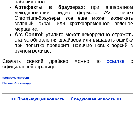
рабочий стол.
Артефакты в браузерах:
при аппаратном
декодировании видео формата AV1 через
Chromium-браузеры все еще может возникать
зеленый экран или кратковременное зеленое
мерцание.
Arc Control:
утилита может некорректно отражать
статус обновления драйвера или выдавать ошибку
при попытке проверить наличие новых версий в
ручном режиме.
Скачать свежий драйвер можно по
ссылке
с
официальной страницы.
techpowerup.com
Павлик Александр
<< Предыдущая новость
Следующая новость >>