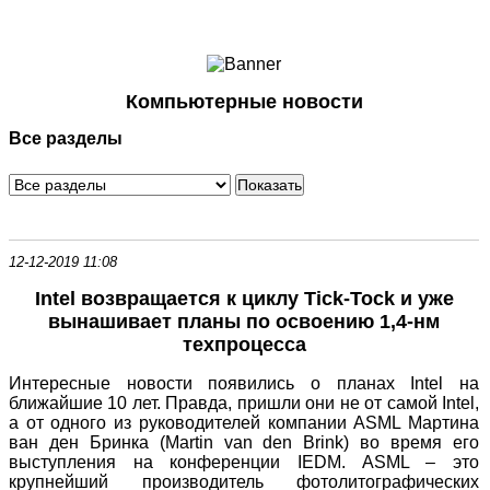
Ноутбуки и Планшеты
Смартфоны
Коммуникации
Компьютерные новости
Периферия
Все разделы
Автоэлектроника
Программное обеспечение
Игры
12-12-2019 11:08
Intel возвращается к циклу Tick-Tock и уже
вынашивает планы по освоению 1,4-нм
техпроцесса
Интересные новости появились о планах Intel на
ближайшие 10 лет. Правда, пришли они не от самой Intel,
а от одного из руководителей компании ASML Мартина
ван ден Бринка (Martin van den Brink) во время его
выступления на конференции IEDM. ASML – это
крупнейший производитель фотолитографических