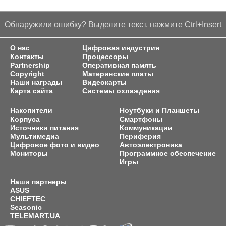
Обнаружили ошибку? Выделите текст, нажмите Ctrl+Insert
О нас
Цифровая индустрия
Контакты
Процессоры
Partnership
Оперативная память
Copyright
Материнские платы
Наши награды
Видеокарты
Карта сайта
Системы охлаждения
Накопители
Ноутбуки и Планшеты
Корпуса
Смартфоны
Источники питания
Коммуникации
Мультимедиа
Периферия
Цифровое фото и видео
Автоэлектроника
Мониторы
Программное обеспечение
Игры
Наши партнеры
ASUS
CHIEFTEC
Seasonic
TELEMART.UA