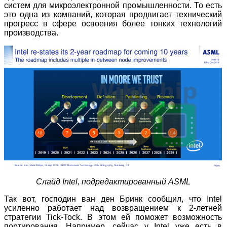
систем для микроэлектронной промышленности. То есть
это одна из компаний, которая продвигает технический
прогресс в сфере освоения более тонких технологий
производства.
Слайд
Intel, подредактированный
ASML
Так вот, господин ван ден Бринк сообщил, что Intel
усиленно работает над возвращением к 2-летней
стратегии Tick-Tock. В этом ей поможет возможность
портирования. Например, сейчас у Intel уже есть в