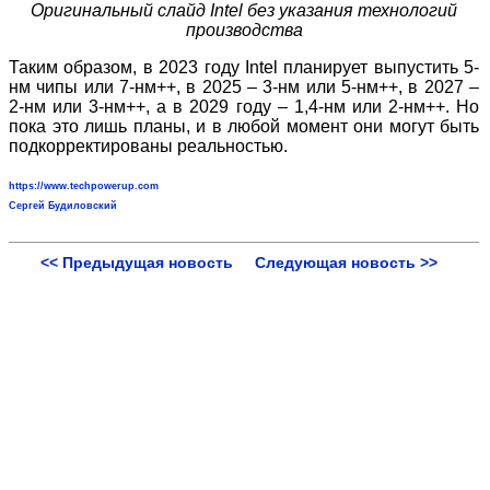
Оригинальный слайд
Intel без указания технологий
производства
Таким образом, в 2023 году Intel планирует выпустить 5-
нм чипы или 7-нм++, в 2025 – 3-нм или 5-нм++, в 2027 –
2-нм или 3-нм++, а в 2029 году – 1,4-нм или 2-нм++. Но
пока это лишь планы, и в любой момент они могут быть
подкорректированы реальностью.
https://www.techpowerup.com
Сергей Будиловский
<< Предыдущая новость
Следующая новость >>