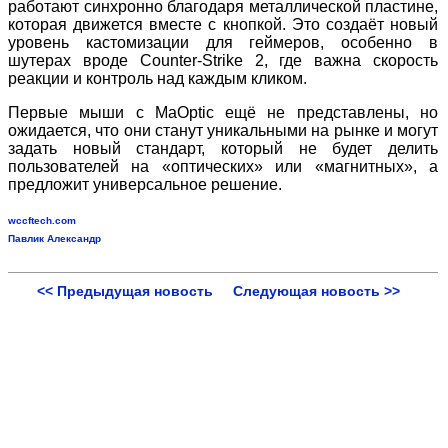
работают синхронно благодаря металлической пластине,
которая движется вместе с кнопкой. Это создаёт новый
уровень кастомизации для геймеров, особенно в
шутерах вроде Counter
‑
Strike 2, где важна скорость
реакции и контроль над каждым кликом.
Первые мыши с MaOptic ещё не представлены, но
ожидается, что они станут уникальными на рынке и могут
задать новый стандарт, который не будет делить
пользователей на «оптических» или «магнитных», а
предложит универсальное решение.
wccftech.com
Павлик Александр
<< Предыдущая новость
Следующая новость >>