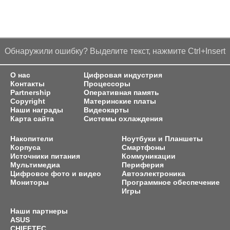
Обнаружили ошибку? Выделите текст, нажмите Ctrl+Insert
О нас
Цифровая индустрия
Контакты
Процессоры
Partnership
Оперативная память
Copyright
Материнские платы
Наши награды
Видеокарты
Карта сайта
Системы охлаждения
Накопители
Ноутбуки и Планшеты
Корпуса
Смартфоны
Источники питания
Коммуникации
Мультимедиа
Периферия
Цифровое фото и видео
Автоэлектроника
Мониторы
Программное обеспечение
Игры
Наши партнеры
ASUS
CHIEFTEC