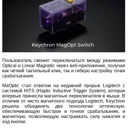
Пользователь сможет переключаться между режимами
Optical и Linear Magnetic через веб
‑
приложение, получая
как чёткий тактильный клик, так и гибкую настройку точки
срабатывания.
MaOptic стал ответом на недавний прорыв Logitech с
системой HITS (Haptic Inductive Trigger System), которая
впервые принесла магнитные переключатели в мыши. В
отличие от чисто магнитного подхода Logitech, Keychron
решила объединить две технологии: оптическую,
обеспечивающую быстрое и точное срабатывание, и
магнитную, позволяющую настраивать силу нажатия и
ход кнопки.