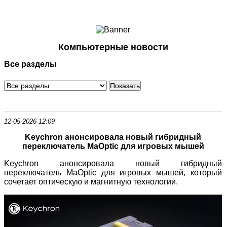
Ноутбуки и Планшеты
Смартфоны
Коммуникации
Компьютерные новости
Периферия
Все разделы
Автоэлектроника
Программное обеспечение
Игры
12-05-2026 12:09
Keychron анонсировала новый гибридный
переключатель MaOptic для игровых мышей
Keychron анонсировала новый гибридный
переключатель MaOptic для игровых мышей, который
сочетает оптическую и магнитную технологии.