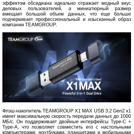
эффектом обсидиана идеально отражает модный вкус
деловых пользователей, а миниатюрный размер
вмещает большой объем данных, что еще больше
подчеркивает профессиональный и изысканный образ
компании TEAMGROUP.
Флэш-накопитель TEAMGROUP X1 MAX USB 3.2 Gen2 x1
имеет максимальную скорость передачи данных до 1000
МБ/с. Он поддерживает двойные интерфейсы Type-C +
Type-A, что позволяет совместить его с настольными
компьютерами, ноутбуками, планшетами и мобильными