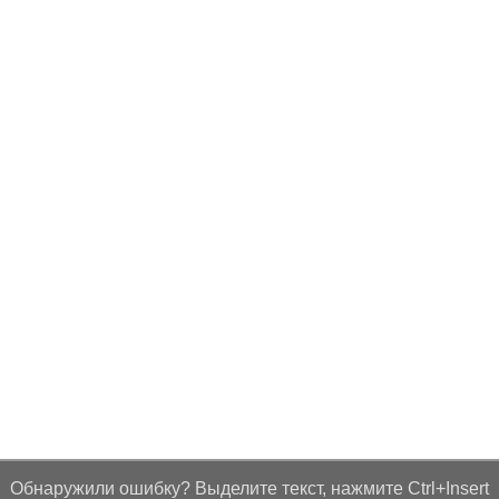
Обнаружили ошибку? Выделите текст, нажмите Ctrl+Insert