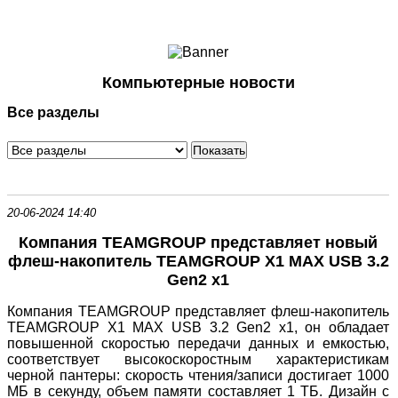
Ноутбуки и Планшеты
Смартфоны
Коммуникации
Компьютерные новости
Периферия
Все разделы
Автоэлектроника
Программное обеспечение
Игры
20-06-2024 14:40
Компания TEAMGROUP представляет новый
флеш-накопитель TEAMGROUP X1 MAX USB 3.2
Gen2 x1
Компания TEAMGROUP представляет флеш-накопитель
TEAMGROUP X1 MAX USB 3.2 Gen2 x1, он обладает
повышенной скоростью передачи данных и емкостью,
соответствует высокоскоростным характеристикам
черной пантеры: скорость чтения/записи достигает 1000
МБ в секунду, объем памяти составляет 1 ТБ. Дизайн с