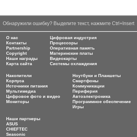
Обнаружили ошибку? Выделите текст, нажмите Ctrl+Insert
О нас
Цифровая индустрия
Контакты
Процессоры
Partnership
Оперативная память
Copyright
Материнские платы
Наши награды
Видеокарты
Карта сайта
Системы охлаждения
Накопители
Ноутбуки и Планшеты
Корпуса
Смартфоны
Источники питания
Коммуникации
Мультимедиа
Периферия
Цифровое фото и видео
Автоэлектроника
Мониторы
Программное обеспечение
Игры
Наши партнеры
ASUS
CHIEFTEC
Seasonic