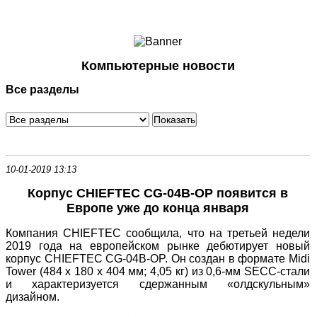
Ноутбуки и Планшеты
Смартфоны
Коммуникации
Компьютерные новости
Периферия
Все разделы
Автоэлектроника
Программное обеспечение
Игры
10-01-2019 13:13
Корпус CHIEFTEC CG-04B-OP появится в
Европе уже до конца января
Компания CHIEFTEC сообщила, что на третьей недели
2019 года на европейском рынке дебютирует новый
корпус CHIEFTEC CG-04B-OP. Он создан в формате Midi
Tower (484 x 180 x 404 мм; 4,05 кг) из 0,6-мм SECC-стали
и характеризуется сдержанным «олдскульным»
дизайном.