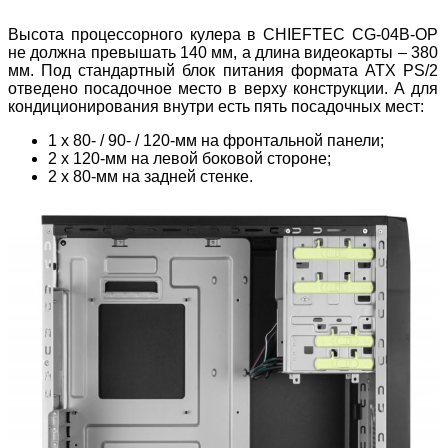
Высота процессорного кулера в CHIEFTEC CG-04B-OP
не должна превышать 140 мм, а длина видеокарты – 380
мм. Под стандартный блок питания формата ATX PS/2
отведено посадочное место в верху конструкции. А для
кондиционирования внутри есть пять посадочных мест:
1 х 80- / 90- / 120-мм на фронтальной панели;
2 х 120-мм на левой боковой стороне;
2 х 80-мм на задней стенке.