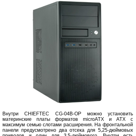
Внутри CHIEFTEC CG-04B-OP можно установить
материнские платы форматов microATX и ATX с
максимум семью слотами расширения. На фронтальной
панели предусмотрено два отсека для 5,25-дюймовых
приводов и один для 3,5-дюймового. Внутри есть