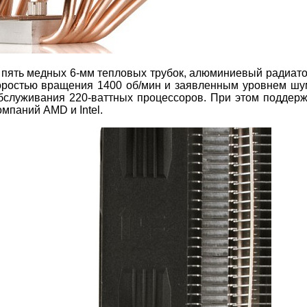
и пять медных 6-мм тепловых трубок, алюминиевый радиато
оростью вращения 1400 об/мин и заявленным уровнем шу
бслуживания 220-ваттных процессоров. При этом поддер
мпаний AMD и Intel.