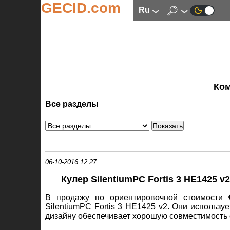
GECID.com
ru
Ко
Все разделы
06-10-2016 12:27
Кулер SilentiumPC Fortis 3 HE1425 
В продажу по ориентировочной стоимости 
SilentiumPC Fortis 3 HE1425 v2. Они использу
дизайну обеспечивает хорошую совместимость