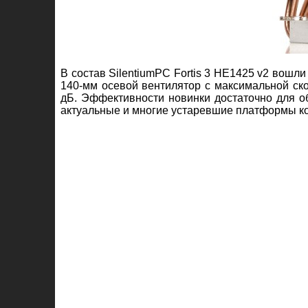
В состав SilentiumPC Fortis 3 HE1425 v2 вошл
140-мм осевой вентилятор с максимальной ск
дБ. Эффективности новинки достаточно для о
актуальные и многие устаревшие платформы ко