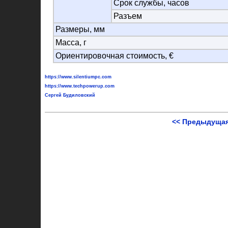
Срок службы, часов
Разъем
Размеры, мм
Масса, г
Ориентировочная стоимость, €
https://www.silentiumpc.com
https://www.techpowerup.com
Сергей Будиловский
<< Предыдущая