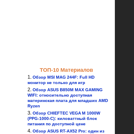
ТОП-10 Материалов
Обзор MSI MAG 244F: Full HD
монитор не только для игр
Обзор ASUS B850M MAX GAMING
WIFI: относительно доступная
материнская плата для младших AMD
Ryzen
Обзор CHIEFTEC VEGA M 1000W
(PPG-1000-C): киловаттный блок
питания по доступной цене
Обзор ASUS RT-AX52 Pro: один из