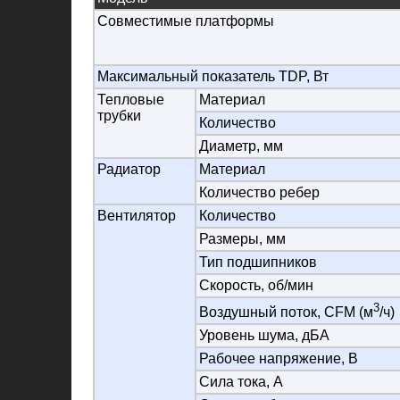
Совместимые платформы
Максимальный показатель TDP, Вт
Тепловые
Материал
трубки
Количество
Диаметр, мм
Радиатор
Материал
Количество ребер
Вентилятор
Количество
Размеры, мм
Тип подшипников
Скорость, об/мин
3
Воздушный поток, CFM (м
/ч)
Уровень шума, дБА
Рабочее напряжение, В
Сила тока, А