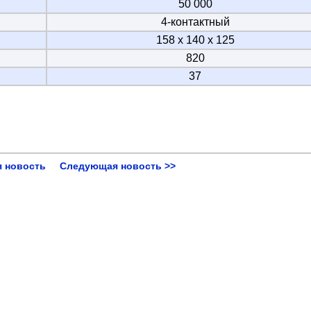
50 000
4-контактный
158 х 140 х 125
820
37
 новость
Следующая новость >>