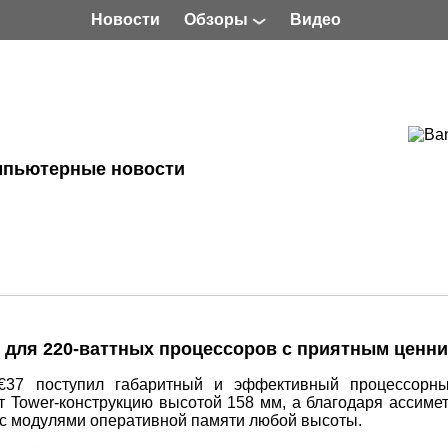
Новости
Обзоры
Видео
мпьютерные новости
v2 для 220-ваттных процессоров с приятным ценн
€37 поступил габаритный и эффективный процессорны
ет Tower-конструкцию высотой 158 мм, а благодаря ассиме
 с модулями оперативной памяти любой высоты.