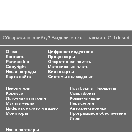
Обнаружили ошибку? Выделите текст, нажмите Ctrl+Insert
О нас
Цифровая индустрия
Контакты
Процессоры
Partnership
Оперативная память
Copyright
Материнские платы
Наши награды
Видеокарты
Карта сайта
Системы охлаждения
Накопители
Ноутбуки и Планшеты
Корпуса
Смартфоны
Источники питания
Коммуникации
Мультимедиа
Периферия
Цифровое фото и видео
Автоэлектроника
Мониторы
Программное обеспечение
Игры
Наши партнеры