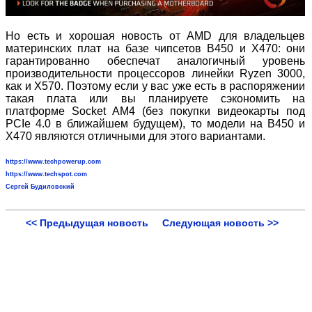
Но есть и хорошая новость от AMD для владельцев
материнских плат на базе чипсетов B450 и X470: они
гарантированно обеспечат аналогичный уровень
производительности процессоров линейки Ryzen 3000,
как и X570. Поэтому если у вас уже есть в распоряжении
такая плата или вы планируете сэкономить на
платформе Socket AM4 (без покупки видеокарты под
PCIe 4.0 в ближайшем будущем), то модели на B450 и
X470 являются отличными для этого вариантами.
https://www.techpowerup.com
https://www.techspot.com
Сергей Будиловский
<< Предыдущая новость
Следующая новость >>