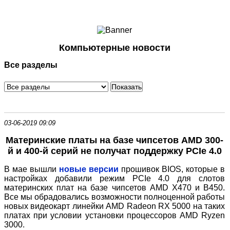
Ноутбуки и Планшеты
Смартфоны
Коммуникации
Компьютерные новости
Периферия
Все разделы
Автоэлектроника
Программное обеспечение
Игры
03-06-2019 09:09
Материнские платы на базе чипсетов AMD 300-
й и 400-й серий не получат поддержку PCIe 4.0
В мае вышли
новые версии
прошивок BIOS, которые в
настройках добавили режим PCIe 4.0 для слотов
материнских плат на базе чипсетов AMD X470 и B450.
Все мы обрадовались возможности полноценной работы
новых видеокарт линейки AMD Radeon RX 5000 на таких
платах при условии установки процессоров AMD Ryzen
3000.