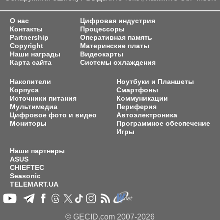
О нас
Цифровая индустрия
Контакты
Процессоры
Partnership
Оперативная память
Copyright
Материнские платы
Наши награды
Видеокарты
Карта сайта
Системы охлаждения
Накопители
Ноутбуки и Планшеты
Корпуса
Смартфоны
Источники питания
Коммуникации
Мультимедиа
Периферия
Цифровое фото и видео
Автоэлектроника
Мониторы
Программное обеспечение
Игры
Наши партнеры
ASUS
CHIEFTEC
Seasonic
TELEMART.UA
© GECID.com 2007-2026