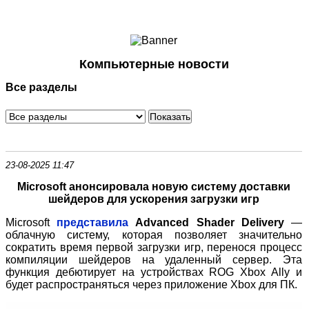
Ноутбуки и Планшеты
Смартфоны
Коммуникации
Компьютерные новости
Периферия
Все разделы
Автоэлектроника
Программное обеспечение
Игры
23-08-2025 11:47
Microsoft анонсировала новую систему доставки
шейдеров для ускорения загрузки игр
Microsoft
представила
Advanced Shader Delivery
—
облачную систему, которая позволяет значительно
сократить время первой загрузки игр, перенося процесс
компиляции шейдеров на удаленный сервер. Эта
функция дебютирует на устройствах ROG Xbox Ally и
будет распространяться через приложение Xbox для ПК.