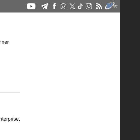
erprise,