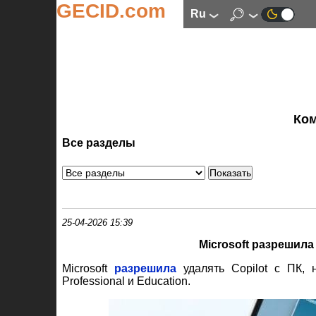
GECID.com
ru
Ко
Все разделы
25-04-2026 15:39
Microsoft разрешила 
Microsoft
разрешила
удалять Copilot с ПК, 
Professional и Education.