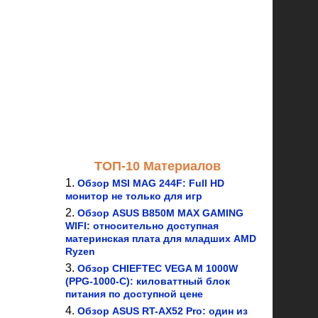
ТОП-10 Материалов
Обзор MSI MAG 244F: Full HD
монитор не только для игр
Обзор ASUS B850M MAX GAMING
WIFI: относительно доступная
материнская плата для младших AMD
Ryzen
Обзор CHIEFTEC VEGA M 1000W
(PPG-1000-C): киловаттный блок
питания по доступной цене
Обзор ASUS RT-AX52 Pro: один из