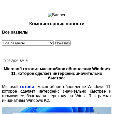
Ноутбуки и Планшеты
Смартфоны
Коммуникации
Компьютерные новости
Периферия
Все разделы
Автоэлектроника
Программное обеспечение
Игры
13-05-2026 12:18
Microsoft готовит масштабное обновление Windows
11, которое сделает интерфейс значительно
быстрее
Microsoft
готовит
масштабное обновление Windows 11,
которое сделает интерфейс значительно быстрее и
отзывчивее благодаря переходу на WinUI 3 в рамках
инициативы Windows K2.