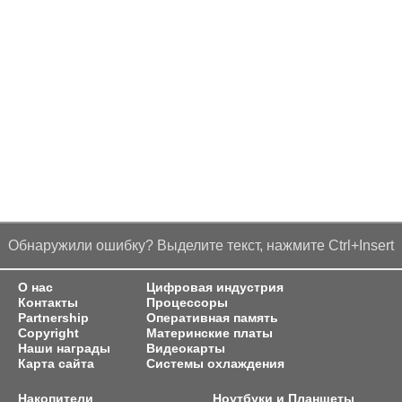
Обнаружили ошибку? Выделите текст, нажмите Ctrl+Insert
О нас
Цифровая индустрия
Контакты
Процессоры
Partnership
Оперативная память
Copyright
Материнские платы
Наши награды
Видеокарты
Карта сайта
Системы охлаждения
Накопители
Ноутбуки и Планшеты