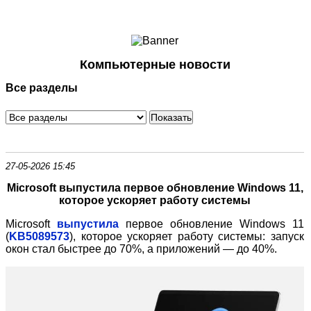
Ноутбуки и Планшеты
Смартфоны
Коммуникации
Компьютерные новости
Периферия
Все разделы
Автоэлектроника
Программное обеспечение
Игры
27-05-2026 15:45
Microsoft выпустила первое обновление Windows 11,
которое ускоряет работу системы
Microsoft
выпустила
первое обновление Windows 11
(
KB5089573
), которое ускоряет работу системы: запуск
окон стал быстрее до 70%, а приложений — до 40%.