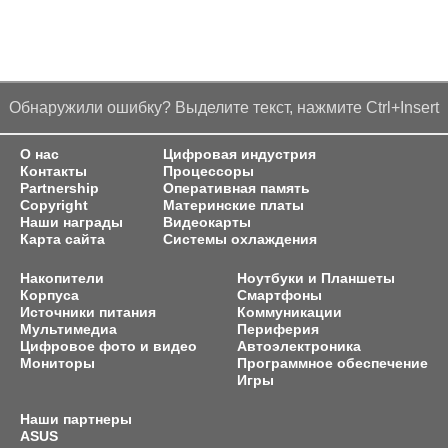
Обнаружили ошибку? Выделите текст, нажмите Ctrl+Insert
О нас
Цифровая индустрия
Контакты
Процессоры
Partnership
Оперативная память
Copyright
Материнские платы
Наши награды
Видеокарты
Карта сайта
Системы охлаждения
Накопители
Ноутбуки и Планшеты
Корпуса
Смартфоны
Источники питания
Коммуникации
Мультимедиа
Периферия
Цифровое фото и видео
Автоэлектроника
Мониторы
Программное обеспечение
Игры
Наши партнеры
ASUS