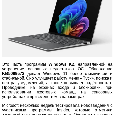
Это часть программы
Windows K2
, направленной на
устранение основных недостатков ОС. Обновление
KB5089573
делает Windows 11 более отзывчивой и
стабильной. Оно улучшает работу меню «Пуск», поиска и
центра уведомлений, а также повышает надёжность в
Проводнике, на экранах входа и блокировки, при
использовании жестовых команд на сенсорных
устройствах и при смене тем в параметрах.
Microsoft несколько недель тестировала нововведения с
участниками программы Insider, которые отметили
заметный рост производительности. Одним из ключевых