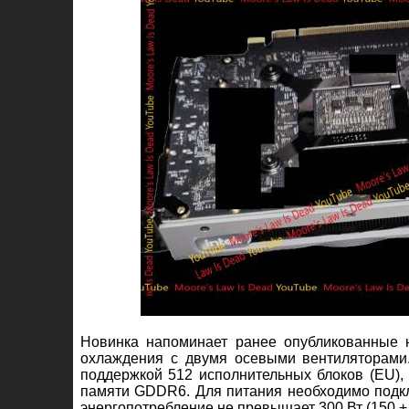
Новинка напоминает ранее опубликованные
охлаждения с двумя осевыми вентиляторами.
поддержкой 512 исполнительных блоков (EU),
памяти GDDR6. Для питания необходимо подклю
энергопотребление не превышает 300 Вт (150 + 7