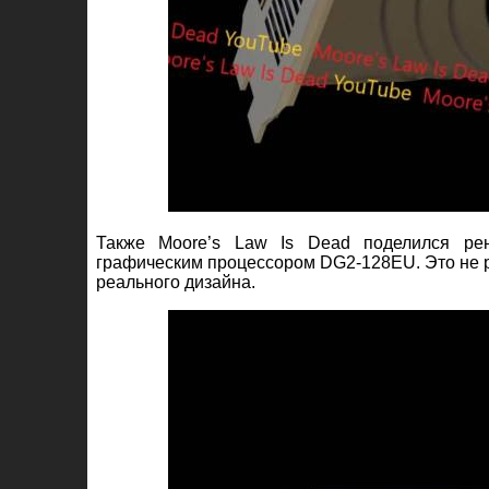
Также Moore’s Law Is Dead поделился ре
графическим процессором DG2-128EU. Это не ре
реального дизайна.