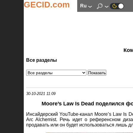
GECID.com
ru
Ко
Все разделы
30-10-2021 11:09
Moore’s Law Is Dead поделился фо
Инсайдерский YouTube-канал Moore’s Law Is D
Arc Alchemist. Речь идет о референсном диза
продавать или он будет использоваться лишь д