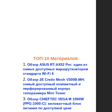
ТОП-10 Материалов
Обзор ASUS RT-AX52 Pro: один из
самых доступных маршрутизаторов
стандарта Wi-Fi 6
Обзор 2E Credo Mesh V300B-MH:
самый доступный компактный и
перфорированный корпус
типоразмера Mini Tower
Обзор CHIEFTEC VEGA M 1000W
(PPG-1000-C): киловаттный блок
питания по доступной цене