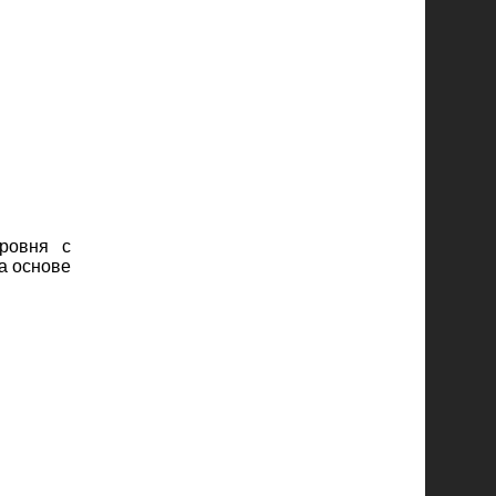
ровня с
а основе