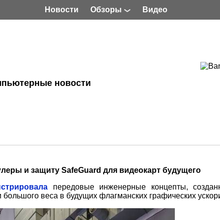
Новости
Обзоры
Видео
мпьютерные новости
улеры и защиту SafeGuard для видеокарт будущего
стрировала
передовые инженерные концепты, создан
большого веса в будущих флагманских графических ускор