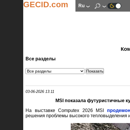
GECID.com
ru
Ко
Все разделы
03-06-2026 13:11
MSI показала футуристичные к
На выставке Computex 2026 MSI
продемон
решения проблемы высокого тепловыделения и 