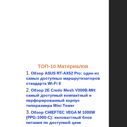
ТОП-10 Материалов
Обзор ASUS RT-AX52 Pro: один из
самых доступных маршрутизаторов
стандарта Wi-Fi 6
Обзор 2E Credo Mesh V300B-MH:
самый доступный компактный и
перфорированный корпус
типоразмера Mini Tower
Обзор CHIEFTEC VEGA M 1000W
(PPG-1000-C): киловаттный блок
питания по доступной цене