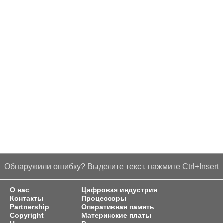
Обнаружили ошибку? Выделите текст, нажмите Ctrl+Insert
О нас
Цифровая индустрия
Контакты
Процессоры
Partnership
Оперативная память
Copyright
Материнские платы