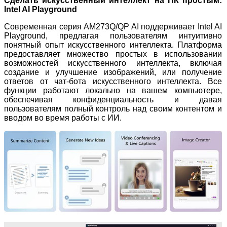
Сделать искусственный интеллект на ПК простым:
Intel AI Playground
Современная серия AM273Q/QP AI поддерживает Intel AI
Playground, предлагая пользователям интуитивно
понятный опыт искусственного интеллекта. Платформа
предоставляет множество простых в использовании
возможностей искусственного интеллекта, включая
создание и улучшение изображений, или получение
ответов от чат-бота искусственного интеллекта. Все
функции работают локально на вашем компьютере,
обеспечивая конфиденциальность и давая
пользователям полный контроль над своим контентом и
вводом во время работы с ИИ.