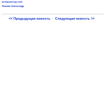
techpowerup.com
Павлик Александр
<< Предыдущая новость
Следующая новость >>