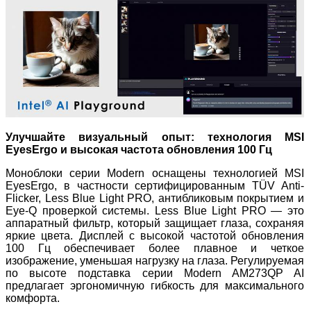
Улучшайте визуальный опыт: технология MSI
EyesErgo и высокая частота обновления 100 Гц
Моноблоки серии Modern оснащены технологией MSI
EyesErgo, в частности сертифицированным TÜV Anti-
Flicker, Less Blue Light PRO, антибликовым покрытием и
Eye-Q проверкой системы. Less Blue Light PRO — это
аппаратный фильтр, который защищает глаза, сохраняя
яркие цвета. Дисплей с высокой частотой обновления
100 Гц обеспечивает более плавное и четкое
изображение, уменьшая нагрузку на глаза. Регулируемая
по высоте подставка серии Modern AM273QP AI
предлагает эргономичную гибкость для максимального
комфорта.