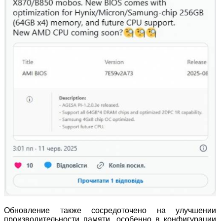
Обновление также сосредоточено на улучшении
производительности памяти, особенно в конфигурации