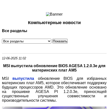
Ноутбуки и Планшеты
Смартфоны
Коммуникации
Компьютерные новости
Периферия
Все разделы
Автоэлектроника
Программное обеспечение
Игры
12-06-2025 11:02
MSI выпустила обновление BIOS AGESA 1.2.0.3e для
материнских плат AM5
MSI
выпустила
обновление BIOS для избранных
материнских плат AM5, которое обеспечивает поддержку
будущих процессоров AMD. Это обновление основано
на прошивке AGESA PI 1.2.0.3e, приносящей
существенные улучшения совместимости и
производительности системы.