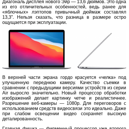
Диагональ дисплея нового Эйр — 13,6 дюймов. Это одна
из его отличительных особенностей, ведь ранее для
«яблочных» лэптопов привычный дюймаж составлял
13,3”. Нельзя сказать, что разница в размере остро
ощущается при эксплуатации.
В верхней части экрана гордо красуется «челка» под
улучшенную переднюю камеру. Качество съемки в
сравнении с предыдущими версиями устройств из серии
Air выросло значительно. Новый процессор обработки
изображений делает картинку четче и реалистичнее.
Разрешение веб-камеры — 1080p. Для переговоров с
использованием средств видеосвязи это идеально. Даже
при слабом освещении видео сохраняет высокую
деталированность.
Главная фишка — фирменный процессор уже второго