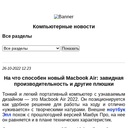
Ноутбуки и Планшеты
Смартфоны
Коммуникации
Компьютерные новости
Периферия
Все разделы
Автоэлектроника
Программное обеспечение
Игры
26-10-2022 12:23
На что способен новый Macbook Air: завидная
производительность и другие плюшки
Тонкий и легкий портативный компьютер с узнаваемым
дизайном — это Macbook Air 2022. Он позиционируется
как удобное решение для работы на ходу и отлично
«уживается» с творческими натурами. Внешне
ноутбук
Эпл
похож с прошлогодней версией Макбук Про, на нее
он равняется и в плане технических характеристик.