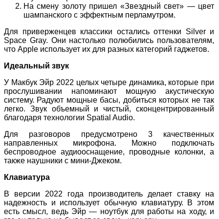
На смену золоту пришел «Звездный свет» — цвет
шампанского с эффектным перламутром.
Для приверженцев классики остались оттенки Silver и
Space Gray. Они настолько полюбились пользователям,
что Apple использует их для разных категорий гаджетов.
Идеальный звук
У Макбук Эйр 2022 целых четыре динамика, которые при
прослушивании напоминают мощную акустическую
систему. Радуют мощные басы, добиться которых не так
легко. Звук объемный и чистый, сконцентрированный
благодаря технологии Spatial Audio.
Для разговоров предусмотрено 3 качественных
направленных микрофона. Можно подключать
беспроводное аудиооснащение, проводные колонки, а
также наушники с мини-Джеком.
Клавиатура
В версии 2022 года производитель делает ставку на
надежность и использует обычную клавиатуру. В этом
есть смысл, ведь Эйр — ноутбук для работы на ходу, и