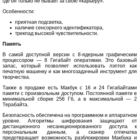
где он только не бывает за свою «карьеру».
Особенности:
приятная подсветка,
наличие сенсорного идентификатора,
трекпад высокой чувствительности.
Память
В самой доступной версии с 8-ядерным графическим
процессором — 8 Гигабайт оперативки. Это базовый
запас, который позволяет использовать лэптоп как
печатную машинку и как многозадачный инструмент для
творчества.
Также в продаже есть Макбук с 16 и 24 Гигабайтами
памяти с произвольным доступом. Постоянной памяти в
минимальной сборке 256 Гб, а в максимальной — 2
Терабайта.
Безопасность обеспечена на программном и аппаратном
уровне. Алгоритмы шифрования защищают от
дистанционного несанкционированного доступа к
персональным данным, а сканер отпечатка
предотвращает возможность разблокировки Макбука и