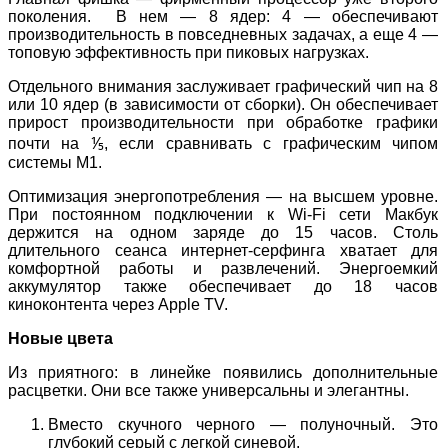
поколения. В нем — 8 ядер: 4 — обеспечивают
производительность в повседневных задачах, а еще 4 —
топовую эффективность при пиковых нагрузках.
Отдельного внимания заслуживает графический чип на 8
или 10 ядер (в зависимости от сборки). Он обеспечивает
прирост производительности при обработке графики
почти на ⅕, если сравнивать с графическим чипом
системы M1.
Оптимизация энергопотребления — на высшем уровне.
При постоянном подключении к Wi-Fi сети Макбук
держится на одном заряде до 15 часов. Столь
длительного сеанса интернет-серфинга хватает для
комфортной работы и развлечений. Энергоемкий
аккумулятор также обеспечивает до 18 часов
киноконтента через Apple TV.
Новые цвета
Из приятного: в линейке появились дополнительные
расцветки. Они все также универсальны и элегантны.
Вместо скучного черного — полуночный. Это
глубокий серый с легкой синевой.