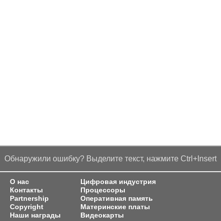
Обнаружили ошибку? Выделите текст, нажмите Ctrl+Insert
О нас
Цифровая индустрия
Контакты
Процессоры
Partnership
Оперативная память
Copyright
Материнские платы
Наши награды
Видеокарты