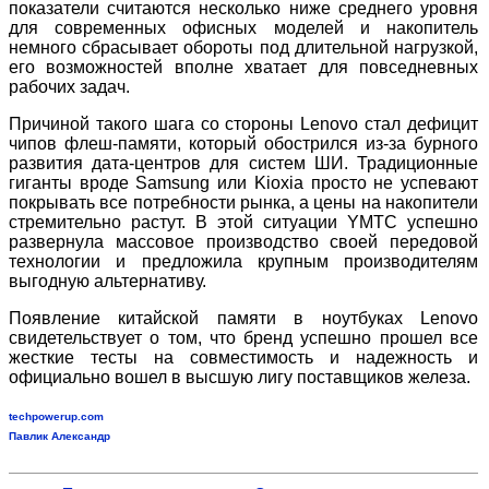
показатели считаются несколько ниже среднего уровня
для современных офисных моделей и накопитель
немного сбрасывает обороты под длительной нагрузкой,
его возможностей вполне хватает для повседневных
рабочих задач.
Причиной такого шага со стороны Lenovo стал дефицит
чипов флеш-памяти, который обострился из-за бурного
развития дата-центров для систем ШИ. Традиционные
гиганты вроде Samsung или Kioxia просто не успевают
покрывать все потребности рынка, а цены на накопители
стремительно растут. В этой ситуации YMTC успешно
развернула массовое производство своей передовой
технологии и предложила крупным производителям
выгодную альтернативу.
Появление китайской памяти в ноутбуках Lenovo
свидетельствует о том, что бренд успешно прошел все
жесткие тесты на совместимость и надежность и
официально вошел в высшую лигу поставщиков железа.
techpowerup.com
Павлик Александр