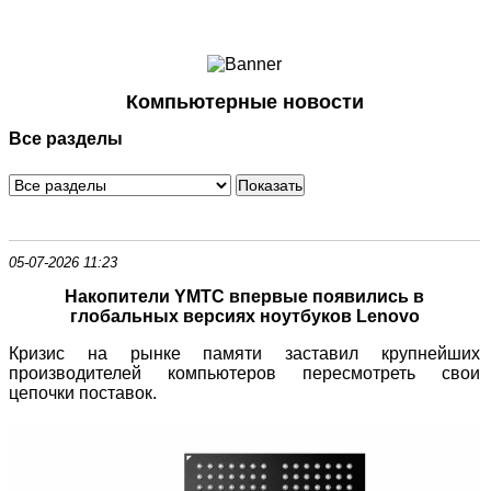
Ноутбуки и Планшеты
Смартфоны
Коммуникации
Компьютерные новости
Периферия
Все разделы
Автоэлектроника
Программное обеспечение
Игры
05-07-2026 11:23
Накопители YMTC впервые появились в
глобальных версиях ноутбуков Lenovo
Кризис на рынке памяти заставил крупнейших
производителей компьютеров пересмотреть свои
цепочки поставок.