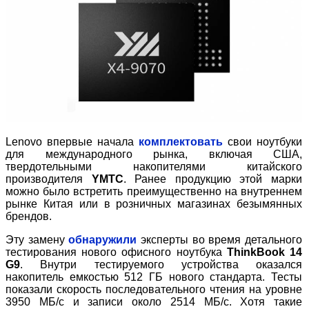
Lenovo впервые начала
комплектовать
свои ноутбуки
для международного рынка, включая США,
твердотельными накопителями китайского
производителя
YMTC
. Ранее продукцию этой марки
можно было встретить преимущественно на внутреннем
рынке Китая или в розничных магазинах безымянных
брендов.
Эту замену
обнаружили
эксперты во время детального
тестирования нового офисного ноутбука
ThinkBook 14
G9
. Внутри тестируемого устройства оказался
накопитель емкостью 512 ГБ нового стандарта. Тесты
показали скорость последовательного чтения на уровне
3950 МБ/с и записи около 2514 МБ/с. Хотя такие