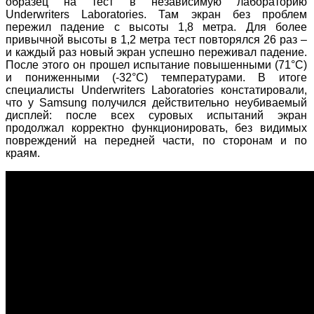
образец на тест в независимую лабораторию
Underwriters Laboratories. Там экран без проблем
пережил падение с высоты 1,8 метра. Для более
привычной высоты в 1,2 метра тест повторялся 26 раз –
и каждый раз новый экран успешно переживал падение.
После этого он прошел испытание повышенными (71°C)
и пониженными (-32°C) температурами. В итоге
специалисты Underwriters Laboratories констатировали,
что у Samsung получился действительно неубиваемый
дисплей: после всех суровых испытаний экран
продолжал корректно функционировать, без видимых
повреждений на передней части, по сторонам и по
краям.