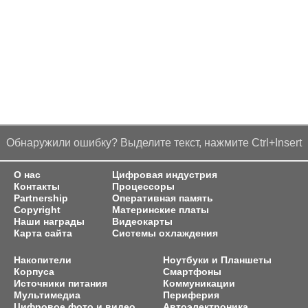
Обнаружили ошибку? Выделите текст, нажмите Ctrl+Insert
О нас
Цифровая индустрия
Контакты
Процессоры
Partnership
Оперативная память
Copyright
Материнские платы
Наши награды
Видеокарты
Карта сайта
Системы охлаждения
Накопители
Ноутбуки и Планшеты
Корпуса
Смартфоны
Источники питания
Коммуникации
Мультимедиа
Периферия
Цифровое фото и видео
Автоэлектроника