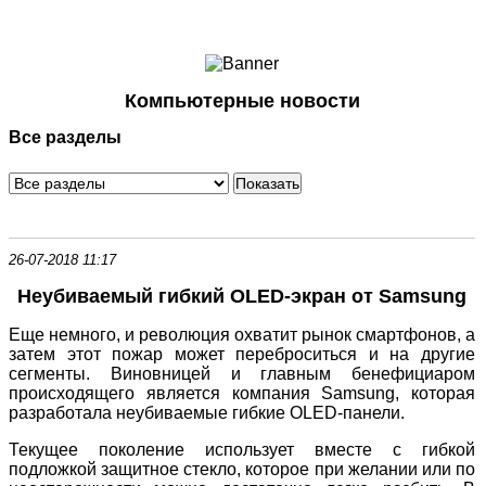
Ноутбуки и Планшеты
Смартфоны
Коммуникации
Компьютерные новости
Периферия
Все разделы
Автоэлектроника
Программное обеспечение
Игры
26-07-2018 11:17
Неубиваемый гибкий OLED-экран от Samsung
Еще немного, и революция охватит рынок смартфонов, а
затем этот пожар может переброситься и на другие
сегменты. Виновницей и главным бенефициаром
происходящего является компания Samsung, которая
разработала неубиваемые гибкие OLED-панели.
Текущее поколение использует вместе с гибкой
подложкой защитное стекло, которое при желании или по