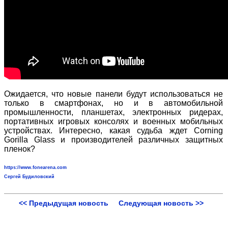
Ожидается, что новые панели будут использоваться не
только в смартфонах, но и в автомобильной
промышленности, планшетах, электронных ридерах,
портативных игровых консолях и военных мобильных
устройствах. Интересно, какая судьба ждет Corning
Gorilla Glass и производителей различных защитных
пленок?
https://www.fonearena.com
Сергей Будиловский
<< Предыдущая новость
Следующая новость >>