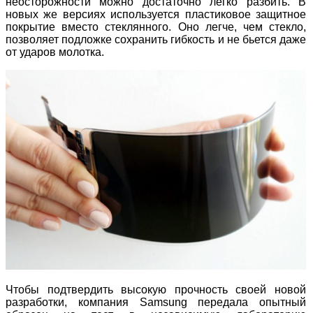
неосторожности можно достаточно легко разбить. В
новых же версиях используется пластиковое защитное
покрытие вместо стеклянного. Оно легче, чем стекло,
позволяет подложке сохранить гибкость и не бьется даже
от ударов молотка.
Чтобы подтвердить высокую прочность своей новой
разработки, компания Samsung передала опытный