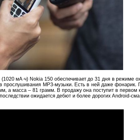
(1020 мА·ч) Nokia 150 обеспечивает до 31 дня в режиме о
ов прослушивания MP3-музыки. Есть в ней даже фонарик. 
мм, а масса – 81 грамм. В продажу она поступит в первом 
 последствии ожидается дебют и более дорогих Android-см