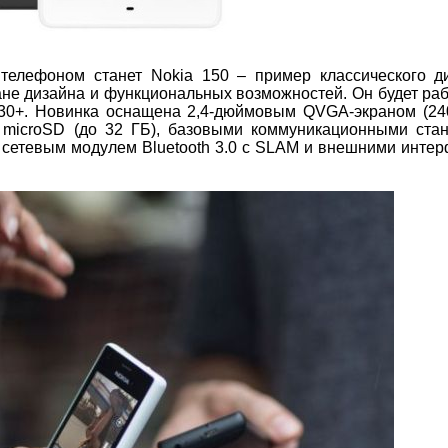
телефоном станет Nokia 150 – пример классического д
е дизайна и функциональных возможностей. Он будет раб
 30+. Новинка оснащена 2,4-дюймовым QVGA-экраном (240
 microSD (до 32 ГБ), базовыми коммуникационными ста
), сетевым модулем Bluetooth 3.0 с SLAM и внешними инте