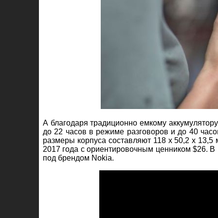
А благодаря традиционно емкому аккумулятору 
до 22 часов в режиме разговоров и до 40 час
размеры корпуса составляют 118 х 50,2 х 13,5 
2017 года с ориентировочным ценником $26. В
под брендом Nokia.