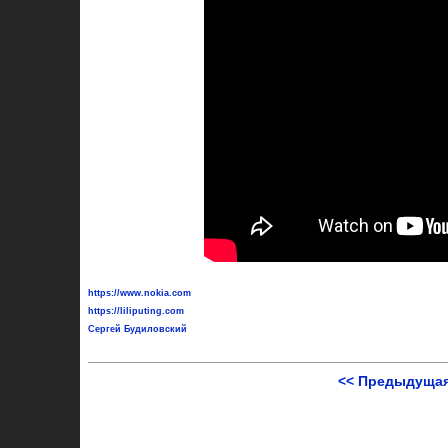
https://www.nokia.com
https://liliputing.com
Сергей Будиловский
<< Предыдущая