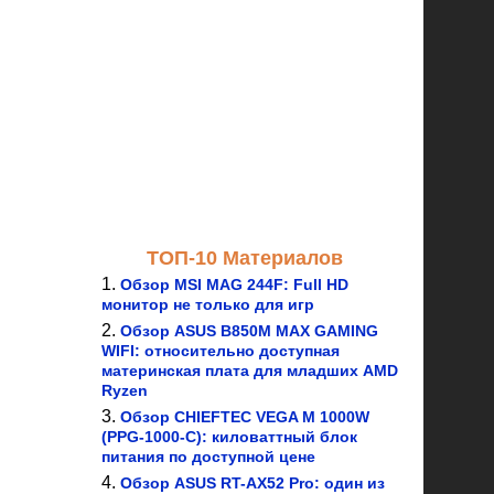
ТОП-10 Материалов
Обзор MSI MAG 244F: Full HD
монитор не только для игр
Обзор ASUS B850M MAX GAMING
WIFI: относительно доступная
материнская плата для младших AMD
Ryzen
Обзор CHIEFTEC VEGA M 1000W
(PPG-1000-C): киловаттный блок
питания по доступной цене
Обзор ASUS RT-AX52 Pro: один из