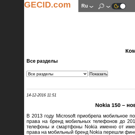
GECID.com
ru
Ко
Все разделы
14-12-2016 11:51
Nokia 150 – н
В 2013 году Microsoft приобрела мобильное п
права на бренд мобильных телефонов до 201
телефоны и смартфоны Nokia именно от имен
права на мобильный бренд Nokia перешли финс