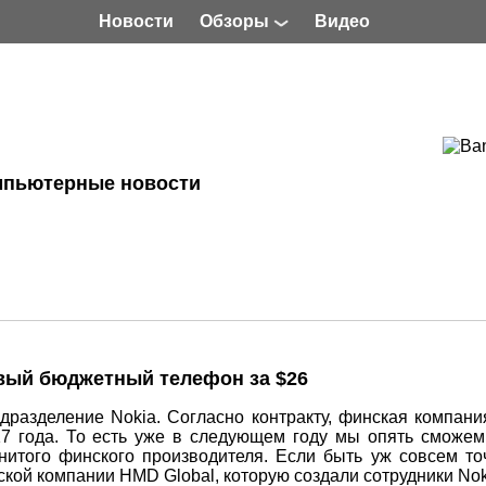
Новости
Обзоры
Видео
мпьютерные новости
овый бюджетный телефон за $26
одразделение Nokia. Согласно контракту, финская компани
7 года. То есть уже в следующем году мы опять сможем
итого финского производителя. Если быть уж совсем то
кой компании HMD Global, которую создали сотрудники Nok