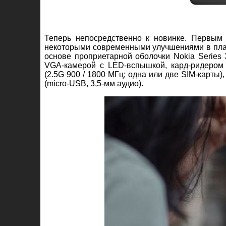
Теперь непосредственно к новинке. Первым 
некоторыми современными улучшениями в план
основе проприетарной оболочки Nokia Series
VGA-камерой с LED-вспышкой, кард-ридером
(2.5G 900 / 1800 МГц; одна или две SIM-карты
(micro-USB, 3,5-мм аудио).