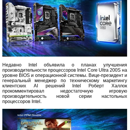
Недавно Intel объявила о планах улучшения
производительности процессоров Intel Core Ultra 200S на
уровне BIOS и операционной системы. Вице-президент и
генеральный менеджер по техническому маркетингу
клиентских AI решений Intel Роберт Халлок
прокомментировал недостаточную игровую
производительность новой серии настольных
процессоров Intel.