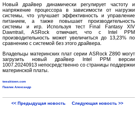
Новый драйвер динамически регулирует частоту и
напряжение процессора в зависимости от нагрузки
системы, что улучшает эффективность и управление
питанием, а также повышает производительность
системы и игр. Используя тест Final Fantasy XIV
Dawntrail, ASRock отмечает, что с Intel PPM
производительность может увеличиться до 13,23% по
сравнению с системой без этого драйвера.
Владельцы материнских плат серии ASRock Z890 могут
загрузить новый драйвер Intel PPM версии
1007.20240913 непосредственно со страницы поддержки
материнской платы.
tweaktown.com
Павлик Александр
<< Предыдущая новость
Следующая новость >>