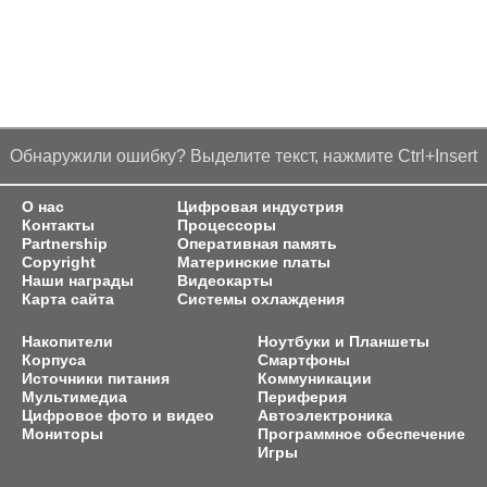
Обнаружили ошибку? Выделите текст, нажмите Ctrl+Insert
О нас
Цифровая индустрия
Контакты
Процессоры
Partnership
Оперативная память
Copyright
Материнские платы
Наши награды
Видеокарты
Карта сайта
Системы охлаждения
Накопители
Ноутбуки и Планшеты
Корпуса
Смартфоны
Источники питания
Коммуникации
Мультимедиа
Периферия
Цифровое фото и видео
Автоэлектроника
Мониторы
Программное обеспечение
Игры