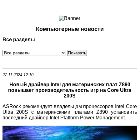
Ноутбуки и Планшеты
Смартфоны
Коммуникации
Компьютерные новости
Периферия
Все разделы
Автоэлектроника
Программное обеспечение
Игры
27-11-2024 12:10
Новый драйвер Intel для материнских плат Z890
повышает производительность игр на Core Ultra
200S
ASRock рекомендует владельцам процессоров Intel Core
Ultra 200S с материнскими платами Z890 установить
последний драйвер Intel Platform Power Management.