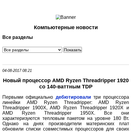
Ноутбуки и Планшеты
Смартфоны
Коммуникации
Компьютерные новости
Периферия
Все разделы
Автоэлектроника
Программное обеспечение
Игры
04-08-2017 08:21
Новый процессор AMD Ryzen Threadripper 1920
со 140-ваттным TDP
Первыми официально
дебютировали
три процессора
линейки AMD Ryzen Threadripper: AMD Ryzen
Threadripper 1900X, AMD Ryzen Threadripper 1920X и
AMD Ryzen Threadripper 1950X. Все они
характеризуются тепловым пакетом на уровне 180 Вт.
Однако на днях производители материнских плат
обновили списки совместимых процессоров для своих