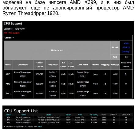
моделей на базе чипсета AMD X399, и в них был
обнаружен еще не анонсированный процессор AMD
Ryzen Threadripper 1920.