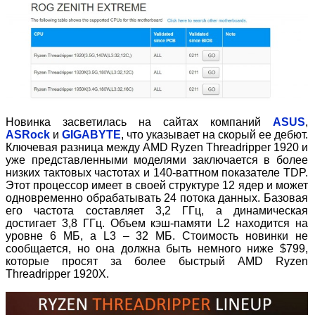
Новинка засветилась на сайтах компаний
ASUS
,
ASRock
и
GIGABYTE
, что указывает на скорый ее дебют.
Ключевая разница между AMD Ryzen Threadripper 1920 и
уже представленными моделями заключается в более
низких тактовых частотах и 140-ваттном показателе TDP.
Этот процессор имеет в своей структуре 12 ядер и может
одновременно обрабатывать 24 потока данных. Базовая
его частота составляет 3,2 ГГц, а динамическая
достигает 3,8 ГГц. Объем кэш-памяти L2 находится на
уровне 6 МБ, а L3 – 32 МБ. Стоимость новинки не
сообщается, но она должна быть немного ниже $799,
которые просят за более быстрый AMD Ryzen
Threadripper 1920X.