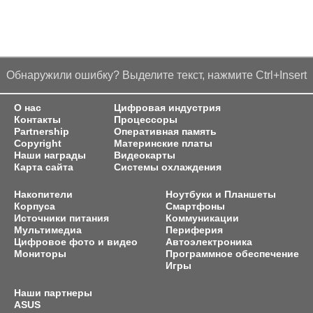
Обнаружили ошибку? Выделите текст, нажмите Ctrl+Insert
О нас
Цифровая индустрия
Контакты
Процессоры
Partnership
Оперативная память
Copyright
Материнские платы
Наши награды
Видеокарты
Карта сайта
Системы охлаждения
Накопители
Ноутбуки и Планшеты
Корпуса
Смартфоны
Источники питания
Коммуникации
Мультимедиа
Периферия
Цифровое фото и видео
Автоэлектроника
Мониторы
Программное обеспечение
Игры
Наши партнеры
ASUS