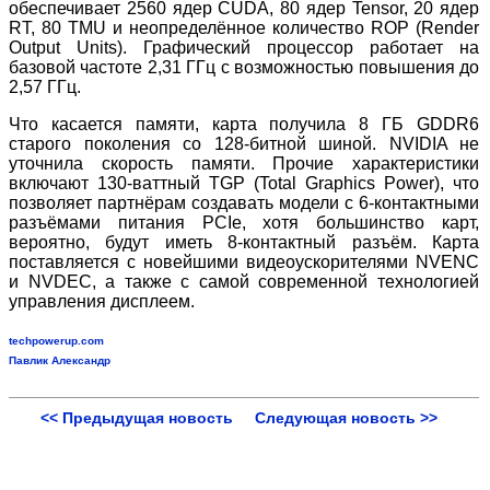
обеспечивает 2560 ядер CUDA, 80 ядер Tensor, 20 ядер
RT, 80 TMU и неопределённое количество ROP (Render
Output Units). Графический процессор работает на
базовой частоте 2,31 ГГц с возможностью повышения до
2,57 ГГц.
Что касается памяти, карта получила 8 ГБ GDDR6
старого поколения со 128-битной шиной. NVIDIA не
уточнила скорость памяти. Прочие характеристики
включают 130-ваттный TGP (Total Graphics Power), что
позволяет партнёрам создавать модели с 6-контактными
разъёмами питания PCIe, хотя большинство карт,
вероятно, будут иметь 8-контактный разъём. Карта
поставляется с новейшими видеоускорителями NVENC
и NVDEC, а также с самой современной технологией
управления дисплеем.
techpowerup.com
Павлик Александр
<< Предыдущая новость
Следующая новость >>