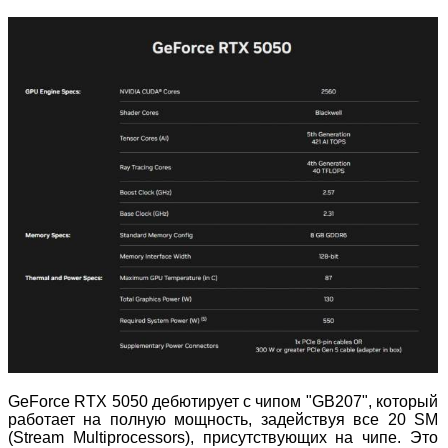
GeForce RTX 5050 дебютирует с чипом "GB207", который
работает на полную мощность, задействуя все 20 SM
(Stream Multiprocessors), присутствующих на чипе. Это