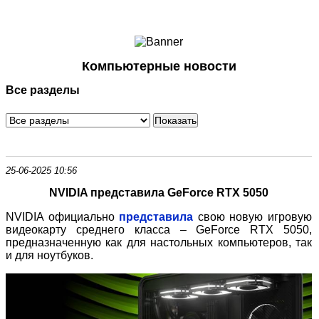
Ноутбуки и Планшеты
Смартфоны
Коммуникации
Компьютерные новости
Периферия
Все разделы
Автоэлектроника
Программное обеспечение
Игры
25-06-2025 10:56
NVIDIA представила GeForce RTX 5050
NVIDIA официально
представила
свою новую игровую
видеокарту среднего класса – GeForce RTX 5050,
предназначенную как для настольных компьютеров, так
и для ноутбуков.