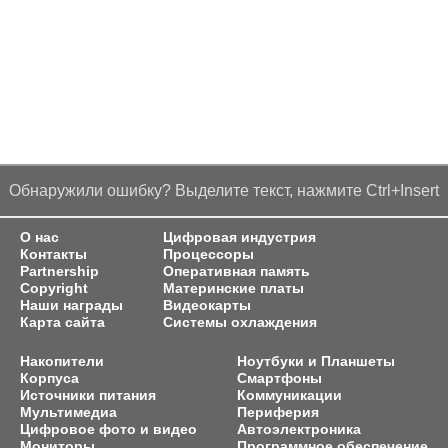
Обнаружили ошибку? Выделите текст, нажмите Ctrl+Insert
О нас
Цифровая индустрия
Контакты
Процессоры
Partnership
Оперативная память
Copyright
Материнские платы
Наши награды
Видеокарты
Карта сайта
Системы охлаждения
Накопители
Ноутбуки и Планшеты
Корпуса
Смартфоны
Источники питания
Коммуникации
Мультимедиа
Периферия
Цифровое фото и видео
Автоэлектроника
Мониторы
Программное обеспечение