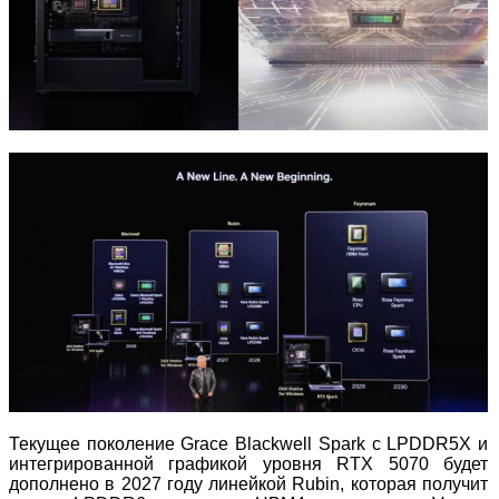
Текущее поколение Grace Blackwell Spark с LPDDR5X и
интегрированной графикой уровня RTX 5070 будет
дополнено в 2027 году линейкой Rubin, которая получит