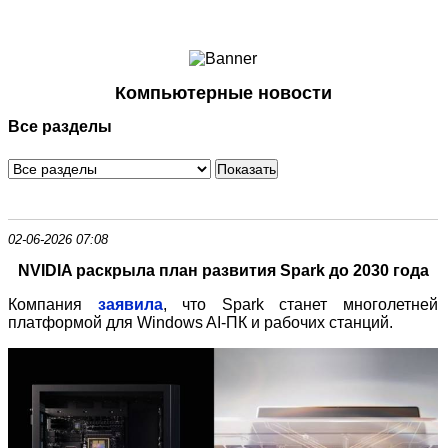
Ноутбуки и Планшеты
Смартфоны
Коммуникации
Компьютерные новости
Периферия
Все разделы
Автоэлектроника
Программное обеспечение
Игры
02-06-2026 07:08
NVIDIA раскрыла план развития Spark до 2030 года
Компания
заявила
, что Spark станет многолетней
платформой для Windows AI‑ПК и рабочих станций.