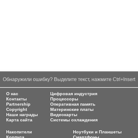
Обнаружили ошибку? Выделите текст, нажмите Ctrl+Insert
О нас
Цифровая индустрия
Контакты
Процессоры
Partnership
Оперативная память
Copyright
Материнские платы
Наши награды
Видеокарты
Карта сайта
Системы охлаждения
Накопители
Ноутбуки и Планшеты
Корпуса
Смартфоны