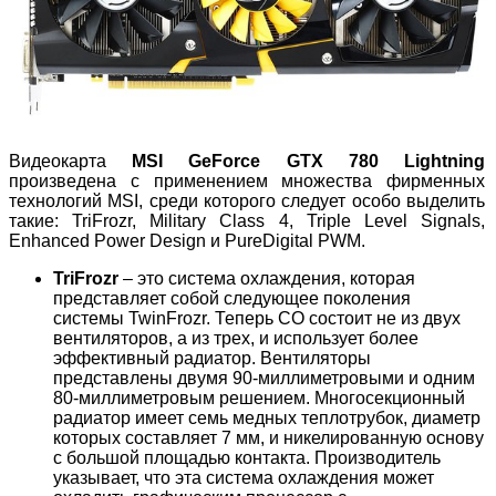
Видеокарта
MSI GeForce GTX 780 Lightning
произведена с применением множества фирменных
технологий MSI, среди которого следует особо выделить
такие: TriFrozr, Military Class 4, Triple Level Signals,
Enhanced Power Design и PureDigital PWM.
TriFrozr
– это система охлаждения, которая
представляет собой следующее поколения
системы TwinFrozr. Теперь СО состоит не из двух
вентиляторов, а из трех, и использует более
эффективный радиатор. Вентиляторы
представлены двумя 90-миллиметровыми и одним
80-миллиметровым решением. Многосекционный
радиатор имеет семь медных теплотрубок, диаметр
которых составляет 7 мм, и никелированную основу
с большой площадью контакта. Производитель
указывает, что эта система охлаждения может