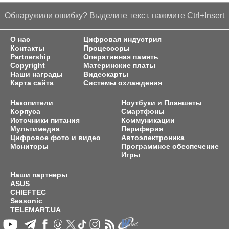
Обнаружили ошибку? Выделите текст, нажмите Ctrl+Insert
О нас
Цифровая индустрия
Контакты
Процессоры
Partnership
Оперативная память
Copyright
Материнские платы
Наши награды
Видеокарты
Карта сайта
Системы охлаждения
Накопители
Ноутбуки и Планшеты
Корпуса
Смартфоны
Источники питания
Коммуникации
Мультимедиа
Периферия
Цифровое фото и видео
Автоэлектроника
Мониторы
Программное обеспечение
Игры
Наши партнеры
ASUS
CHIEFTEC
Seasonic
TELEMART.UA