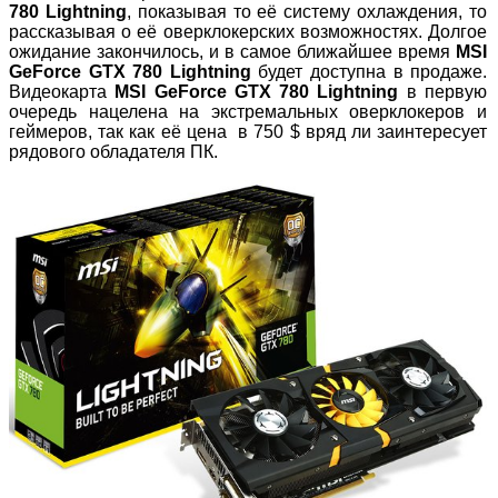
780
Lightning
, показывая то её систему охлаждения, то
рассказывая о её оверклокерских возможностях. Долгое
ожидание закончилось, и в самое ближайшее время
MSI
GeForce
GTX 780
Lightning
будет доступна в продаже.
Видеокарта
MSI
GeForce
GTX 780
Lightning
в первую
очередь нацелена на экстремальных оверклокеров и
геймеров, так как её цена в 750 $ вряд ли заинтересует
рядового обладателя ПК.