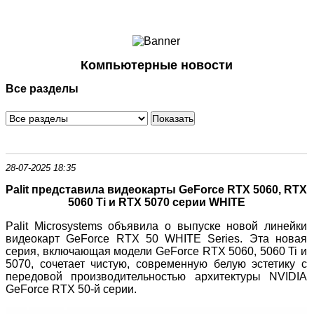
Ноутбуки и Планшеты
Смартфоны
Коммуникации
Компьютерные новости
Периферия
Все разделы
Автоэлектроника
Программное обеспечение
Игры
28-07-2025 18:35
Palit представила видеокарты GeForce RTX 5060, RTX
5060 Ti и RTX 5070 серии WHITE
Palit Microsystems объявила о выпуске новой линейки
видеокарт GeForce RTX 50 WHITE Series. Эта новая
серия, включающая модели GeForce RTX 5060, 5060 Ti и
5070, сочетает чистую, современную белую эстетику с
передовой производительностью архитектуры NVIDIA
GeForce RTX 50-й серии.