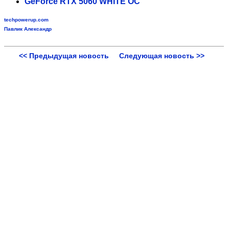
GeForce RTX 5060 WHITE OC
techpowerup.com
Павлик Александр
<< Предыдущая новость
Следующая новость >>