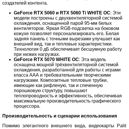
создателей контента.
GeForce RTX 5060 и RTX 5060 Ti WHITE OC
: Эти
модели построены с двухвентиляторной системой
охлаждения, оснащенной парой 95-мм белых
вентиляторов. Яркая RGB-подсветка на боковом
кожухе позволяет персонализировать его. Белая
задняя панель с точными вырезами улучшает как
внешний вид, так и тепловые характеристики.
Технология 0 дБ обеспечивает бесшумную работу
при низких нагрузках.
GeForce RTX 5070 WHITE OC
: Эта модель
оснащена мощной трёхвентиляторной системой
охлаждения, разработанной для работы с играми
класса ААА и требовательными творческими
нагрузками. Композитные тепловые трубки,
имеющие как рифленую, так и спеченную
порошковую структуру, повышают
теплопроводность и эффективность, обеспечивая
максимальную производительность графического
процессора.
Производительность и сценарии использования
Помимо элегантного внешнего вида, видеокарты Palit