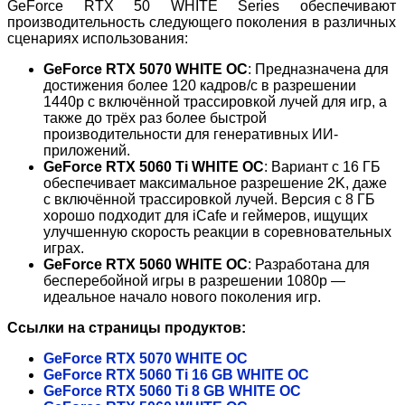
GeForce RTX 50 WHITE Series обеспечивают
производительность следующего поколения в различных
сценариях использования:
GeForce RTX 5070 WHITE OC
: Предназначена для
достижения более 120 кадров/с в разрешении
1440p с включённой трассировкой лучей для игр, а
также до трёх раз более быстрой
производительности для генеративных ИИ-
приложений.
GeForce RTX 5060 Ti WHITE OC
: Вариант с 16 ГБ
обеспечивает максимальное разрешение 2K, даже
с включённой трассировкой лучей. Версия с 8 ГБ
хорошо подходит для iCafe и геймеров, ищущих
улучшенную скорость реакции в соревновательных
играх.
GeForce RTX 5060 WHITE OC
: Разработана для
бесперебойной игры в разрешении 1080p —
идеальное начало нового поколения игр.
Ссылки на страницы продуктов:
GeForce RTX 5070 WHITE OC
GeForce RTX 5060 Ti 16 GB WHITE OC
GeForce RTX 5060 Ti 8 GB WHITE OC