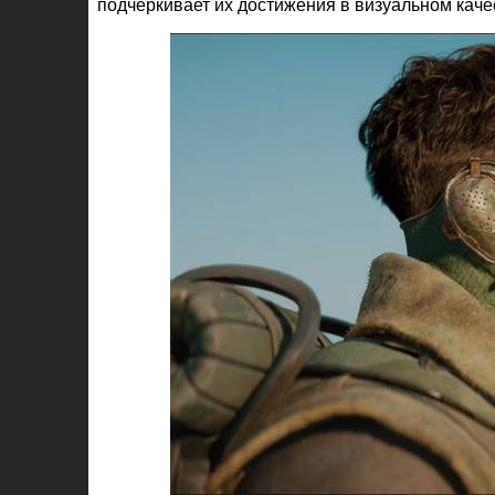
подчеркивает их достижения в визуальном каче