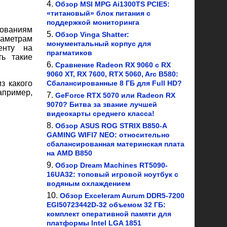
Обзор MSI MPG Ai1300TS PCIE5:
«титановый» блок питания с
поддержкой мониторинга
вованиям
Обзор Vinga Shatter:
раметрам
монументальный корпус для
енту на
прагматиков
ть такие
Сравнение Radeon RX 9060 с RX
9060 XT, RX 7600, RTX 5060, Arc B580:
з какого
Сбалансированные 8 ГБ для Full HD?
апример,
GeForce RTX 5070 или Radeon RX
9070? Битва за звание лучшей
видеокарты среднего класса!
Обзор ASUS ROG STRIX B850-A
GAMING WIFI7 NEO: относительно
сбалансированная материнская плата
на AMD B850
Обзор Dream Machines RT5090-
16UA32: топовый игровой ноутбук с
водяным охлаждением
Обзор Exceleram Aurum DDR5-7200
EGI50723442D-32 объемом 32 ГБ:
комплект оперативной памяти для
платформы Intel LGA 1851