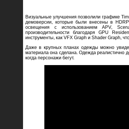
Визуальные улучшения позволили графике Tim
демоверсии, которые были внесены в HDRP (
освещения с использованием APV, Scena
производительности благодаря GPU Residen
инструменты, как VFX Graph и Shader Graph, ч
Даже в крупных планах одежды можно увидеть
материала она сделана. Одежда реалистично 
когда персонажи бегут.