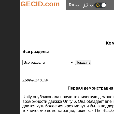
GECID.com
ru
Ко
Все разделы
21-09-2024 08:50
Первая демонстрация и
Unity опубликовала новую техническую демонст
возможности движка Unity 6. Она обладает вп
длится чуть более четырех минут и была подд
технические демонстрации, такие как The Blacks