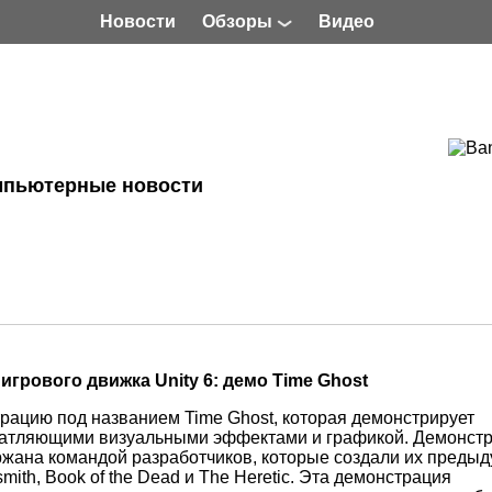
Новости
Обзоры
Видео
мпьютерные новости
грового движка Unity 6: демо Time Ghost
рацию под названием Time Ghost, которая демонстрирует
ечатляющими визуальными эффектами и графикой. Демонст
ержана командой разработчиков, которые создали их преды
mith, Book of the Dead и The Heretic. Эта демонстрация