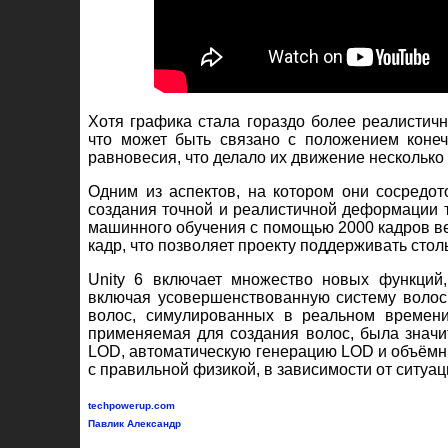
Хотя графика стала гораздо более реалистич
что может быть связано с положением конечн
равновесия, что делало их движение несколько
Одним из аспектов, на котором они сосредот
создания точной и реалистичной деформации тк
машинного обучения с помощью 2000 кадров в
кадр, что позволяет проекту поддерживать стол
Unity 6 включает множество новых функций
включая усовершенствованную систему волос
волос, симулированных в реальном времени
применяемая для создания волос, была значи
LOD, автоматическую генерацию LOD и объёмн
с правильной физикой, в зависимости от ситуац
techpowerup.com
Павлик Александр