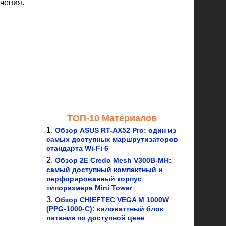
чения.
ТОП-10 Материалов
Обзор ASUS RT-AX52 Pro: один из
самых доступных маршрутизаторов
стандарта Wi-Fi 6
Обзор 2E Credo Mesh V300B-MH:
самый доступный компактный и
перфорированный корпус
типоразмера Mini Tower
Обзор CHIEFTEC VEGA M 1000W
(PPG-1000-C): киловаттный блок
питания по доступной цене