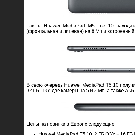
Так, в Huawei MediaPad M5 Lite 10 находи
(фронтальная и лицевая) на 8 Мп и встроенный 
В свою очередь Huawei MediaPad T5 10 получил
32 ГБ ПЗУ, две камеры на 5 и 2 Мп, а также АКБ
Цены на новинки в Европе следующие:
Huawei MediaPad T5 10, 2 ГБ ОЗУ + 16 ГБ П