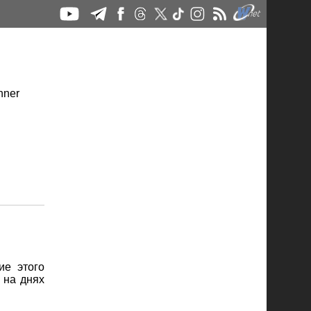
ие этого
 на днях