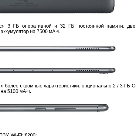
тся 3 ГБ оперативной и 32 ГБ постоянной памяти, дв
аккумулятор на 7500 мА∙ч.
 более скромные характеристики: опционально 2 / 3 ГБ ОЗ
 на 5100 мА∙ч.
ЗУ, Wi-Fi: €200;