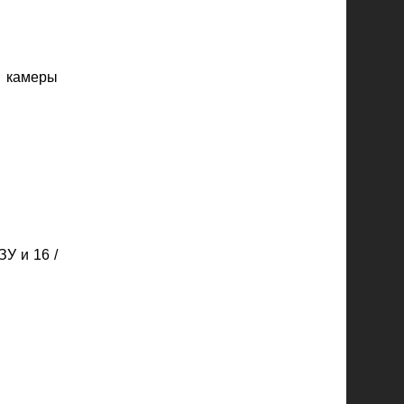
е камеры
У и 16 /