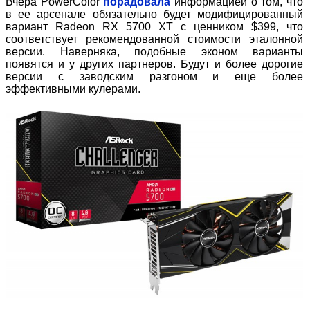
Вчера PowerColor
порадовала
информацией о том, что
в ее арсенале обязательно будет модифицированный
вариант Radeon RX 5700 XT с ценником $399, что
соответствует рекомендованной стоимости эталонной
версии. Наверняка, подобные эконом варианты
появятся и у других партнеров. Будут и более дорогие
версии с заводским разгоном и еще более
эффективными кулерами.