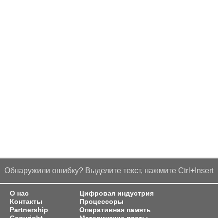
Обнаружили ошибку? Выделите текст, нажмите Ctrl+Insert
О нас
Цифровая индустрия
Контакты
Процессоры
Partnership
Оперативная память