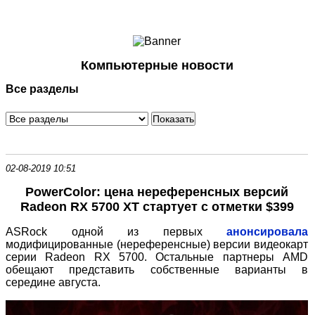
Ноутбуки и Планшеты
Смартфоны
Коммуникации
Компьютерные новости
Периферия
Все разделы
Автоэлектроника
Программное обеспечение
Игры
02-08-2019 10:51
PowerColor: цена нереференсных версий
Radeon RX 5700 XT стартует с отметки $399
ASRock одной из первых
анонсировала
модифицированные (нереференсные) версии видеокарт
серии Radeon RX 5700. Остальные партнеры AMD
обещают представить собственные варианты в
середине августа.