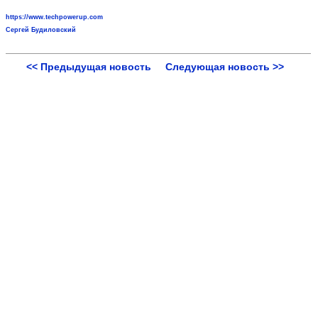
https://www.techpowerup.com
Сергей Будиловский
<< Предыдущая новость
Следующая новость >>