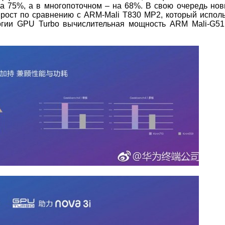
а 75%, а в многопоточном – на 68%. В свою очередь но
ост по сравнению с ARM-Mali T830 MP2, который исполь
ологии GPU Turbo вычислительная мощность ARM Mali-G5