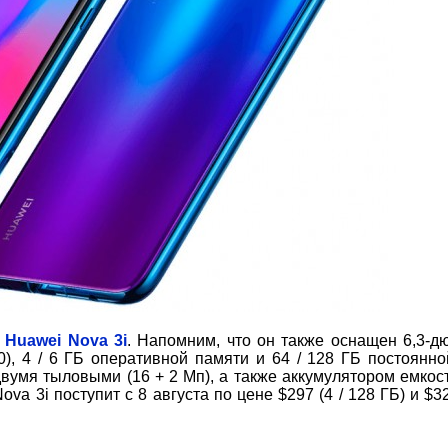
л
Huawei Nova 3i
. Напомним, что он также оснащен 6,3-
), 4 / 6 ГБ оперативной памяти и 64 / 128 ГБ постоянно
вумя тыловыми (16 + 2 Мп), а также аккумулятором емкос
a 3i поступит с 8 августа по цене $297 (4 / 128 ГБ) и $32