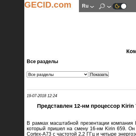
GECID.com
ru
Ко
Все разделы
19-07-2018 12:24
Представлен 12-нм процессор Kirin
В рамках масштабной презентации компания H
который пришел на смену 16-нм Kirin 659. О
Cortex-A73 с частотой 2,2 ГГц и четыре энерго