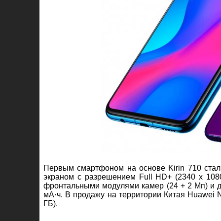
Первым смартфоном на основе Kirin 710 ста
экраном с разрешением Full HD+ (2340 x 1080
фронтальными модулями камер (24 + 2 Мп) и д
мА·ч. В продажу на территории Китая Huawei Nov
ГБ).