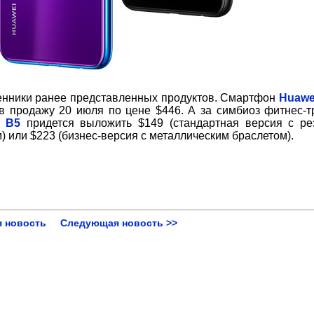
ценники ранее представленных продуктов. Смартфон
Huawe
в продажу 20 июля по цене $446. А за симбиоз фитнес-т
d B5
придется выложить $149 (стандартная версия с р
 или $223 (бизнес-версия с металлическим браслетом).
 новость
Следующая новость >>