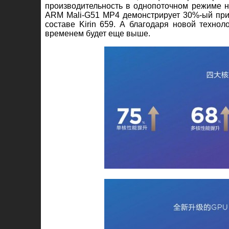
производительность в однопоточном режиме н
ARM Mali-G51 MP4 демонстрирует 30%-ый прир
составе Kirin 659. А благодаря новой техн
временем будет еще выше.