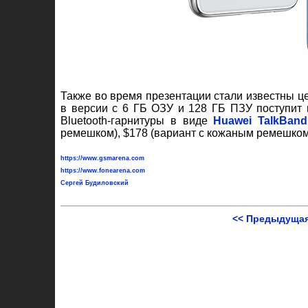
Также во время презентации стали известны 
в версии с 6 ГБ ОЗУ и 128 ГБ ПЗУ поступит 
Bluetooth-гарнитуры в виде
Huawei TalkBan
ремешком), $178 (вариант с кожаным ремешком)
https://www.gsmarena.com
https://www.fonearena.com
Сергей Будиловский
<< Предыдущая