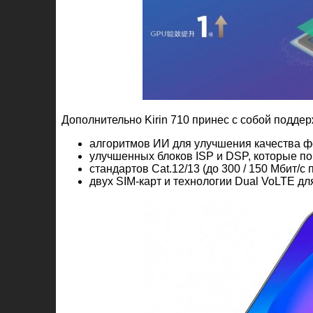
Дополнительно Kirin 710 принес с собой поддер
алгоритмов ИИ для улучшения качества ф
улучшенных блоков ISP и DSP, которые п
стандартов Cat.12/13 (до 300 / 150 Мбит/с 
двух SIM-карт и технологии Dual VoLTE д