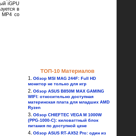
вый iGPU
зуется в
1 MP4 со
ТОП-10 Материалов
Обзор MSI MAG 244F: Full HD
монитор не только для игр
Обзор ASUS B850M MAX GAMING
WIFI: относительно доступная
материнская плата для младших AMD
Ryzen
Обзор CHIEFTEC VEGA M 1000W
(PPG-1000-C): киловаттный блок
питания по доступной цене
Обзор ASUS RT-AX52 Pro: один из