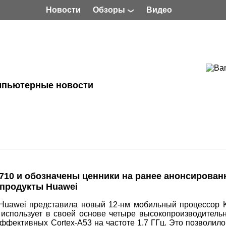
Новости
Обзоры
Видео
мпьютерные новости
 710 и обозначены ценники на ранее анонсирова
продукты Huawei
uawei представила новый 12-нм мобильный процессор Ki
н использует в своей основе четыре высокопроизводитель
эффективных Cortex-A53 на частоте 1,7 ГГц. Это позволило