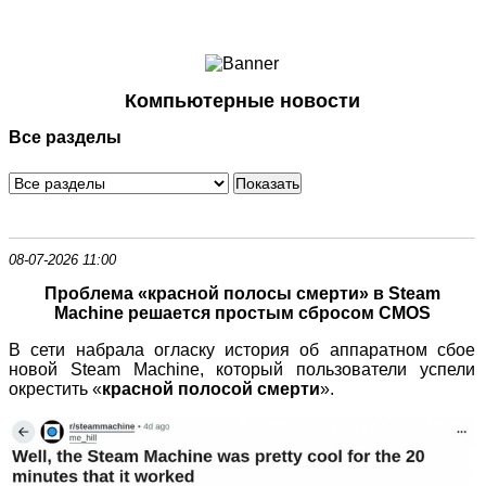
Ноутбуки и Планшеты
Смартфоны
Коммуникации
Компьютерные новости
Периферия
Все разделы
Автоэлектроника
Программное обеспечение
Игры
08-07-2026 11:00
Проблема «красной полосы смерти» в Steam
Machine решается простым сбросом CMOS
В сети набрала огласку история об аппаратном сбое
новой Steam Machine, который пользователи успели
окрестить «
красной полосой смерти
».