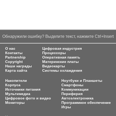
Обнаружили ошибку? Выделите текст, нажмите Ctrl+Insert
О нас
Цифровая индустрия
Контакты
Процессоры
Partnership
Оперативная память
Copyright
Материнские платы
Наши награды
Видеокарты
Карта сайта
Системы охлаждения
Накопители
Ноутбуки и Планшеты
Корпуса
Смартфоны
Источники питания
Коммуникации
Мультимедиа
Периферия
Цифровое фото и видео
Автоэлектроника
Мониторы
Программное обеспечение
Игры