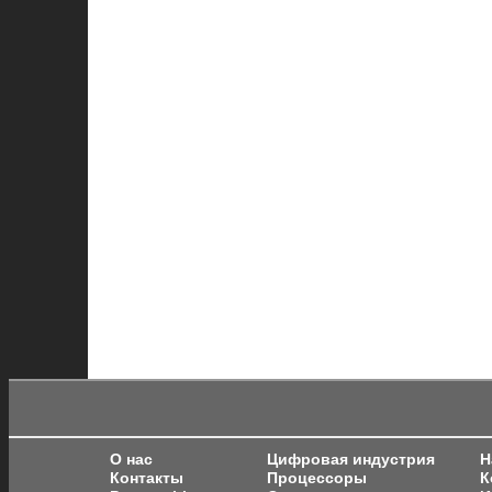
О нас
Цифровая индустрия
Н
Контакты
Процессоры
К