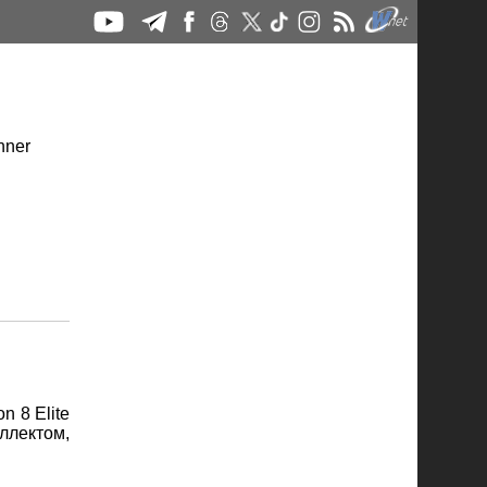
 8 Elite
ллектом,