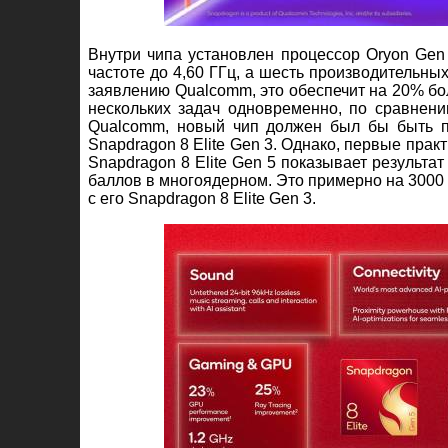
Внутри чипа установлен процессор Oryon Gen
частоте до 4,60 ГГц, а шесть производительны
заявлению Qualcomm, это обеспечит на 20% бо
нескольких задач одновременно, по сравнени
Qualcomm, новый чип должен был бы быть п
Snapdragon 8 Elite Gen 3. Однако, первые прак
Snapdragon 8 Elite Gen 5 показывает результа
баллов в многоядерном. Это примерно на 3000 
с его Snapdragon 8 Elite Gen 3.