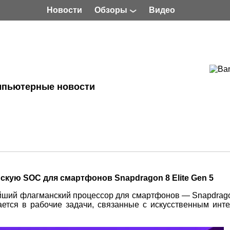
Новости
Обзоры
Видео
мпьютерные новости
кую SOC для смартфонов Snapdragon 8 Elite Gen 5
ший флагманский процессор для смартфонов — Snapdragon
ется в рабочие задачи, связанные с искусственным инте