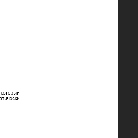
 который
атически