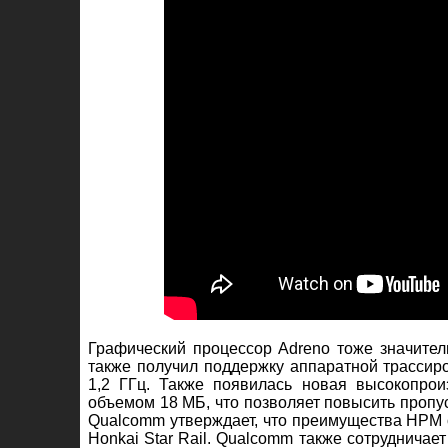
Графический процессор Adreno тоже значител
также получил поддержку аппаратной трассиро
1,2 ГГц. Также появилась новая высокопро
объемом 18 МБ, что позволяет повысить пропу
Qualcomm утверждает, что преимущества HPM о
Honkai Star Rail. Qualcomm также сотрудничае