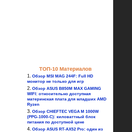
ТОП-10 Материалов
Обзор MSI MAG 244F: Full HD
монитор не только для игр
Обзор ASUS B850M MAX GAMING
WIFI: относительно доступная
материнская плата для младших AMD
Ryzen
Обзор CHIEFTEC VEGA M 1000W
(PPG-1000-C): киловаттный блок
питания по доступной цене
Обзор ASUS RT-AX52 Pro: один из