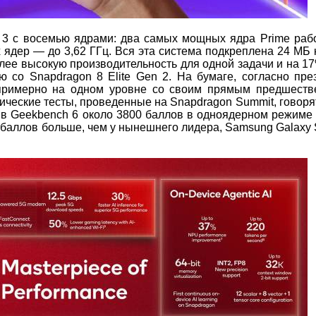
 3 с восемью ядрами: два самых мощных ядра Prime раб
х ядер — до 3,62 ГГц. Вся эта система подкреплена 24 МБ 
лее высокую производительность для одной задачи и на 1
ю со Snapdragon 8 Elite Gen 2. На бумаге, согласно пре
римерно на одном уровне со своим прямым предшеств
тические тесты, проведенные на Snapdragon Summit, говоря
т в Geekbench 6 около 3800 баллов в одноядерном режиме 
баллов больше, чем у нынешнего лидера, Samsung Galaxy S