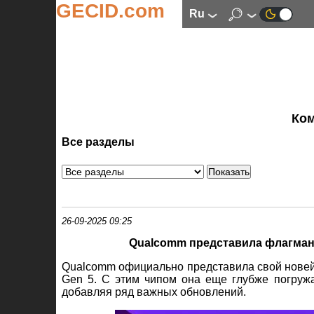
GECID.com
ru
Ко
Все разделы
26-09-2025 09:25
Qualcomm представила флагманс
Qualcomm официально представила свой новей
Gen 5. С этим чипом она еще глубже погружа
добавляя ряд важных обновлений.