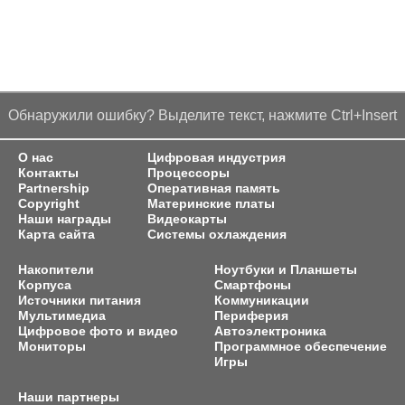
Обнаружили ошибку? Выделите текст, нажмите Ctrl+Insert
О нас
Цифровая индустрия
Контакты
Процессоры
Partnership
Оперативная память
Copyright
Материнские платы
Наши награды
Видеокарты
Карта сайта
Системы охлаждения
Накопители
Ноутбуки и Планшеты
Корпуса
Смартфоны
Источники питания
Коммуникации
Мультимедиа
Периферия
Цифровое фото и видео
Автоэлектроника
Мониторы
Программное обеспечение
Игры
Наши партнеры