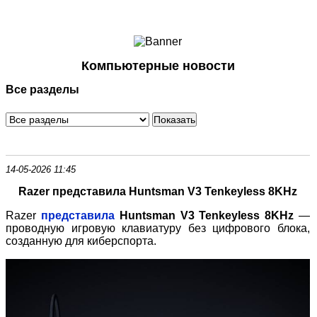
Ноутбуки и Планшеты
Смартфоны
Коммуникации
Компьютерные новости
Периферия
Все разделы
Автоэлектроника
Программное обеспечение
Игры
14-05-2026 11:45
Razer представила Huntsman V3 Tenkeyless 8KHz
Razer
представила
Huntsman V3 Tenkeyless 8KHz
—
проводную игровую клавиатуру без цифрового блока,
созданную для киберспорта.