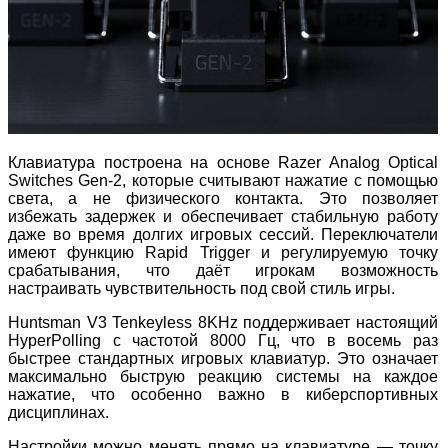
Клавиатура построена на основе Razer Analog Optical
Switches Gen
‑
2, которые считывают нажатие с помощью
света, а не физического контакта. Это позволяет
избежать задержек и обеспечивает стабильную работу
даже во время долгих игровых сессий. Переключатели
имеют функцию Rapid Trigger и регулируемую точку
срабатывания, что даёт игрокам возможность
настраивать чувствительность под свой стиль игры.
Huntsman V3 Tenkeyless 8KHz поддерживает настоящий
HyperPolling с частотой 8000 Гц, что в восемь раз
быстрее стандартных игровых клавиатур. Это означает
максимально быструю реакцию системы на каждое
нажатие, что особенно важно в киберспортивных
дисциплинах.
Настройки можно менять прямо на клавиатуре — точку