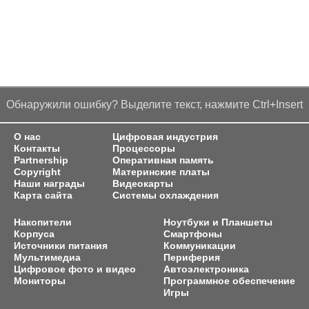
Обнаружили ошибку? Выделите текст, нажмите Ctrl+Insert
О нас
Цифровая индустрия
Контакты
Процессоры
Partnership
Оперативная память
Copyright
Материнские платы
Наши награды
Видеокарты
Карта сайта
Системы охлаждения
Накопители
Ноутбуки и Планшеты
Корпуса
Смартфоны
Источники питания
Коммуникации
Мультимедиа
Периферия
Цифровое фото и видео
Автоэлектроника
Мониторы
Программное обеспечение
Игры