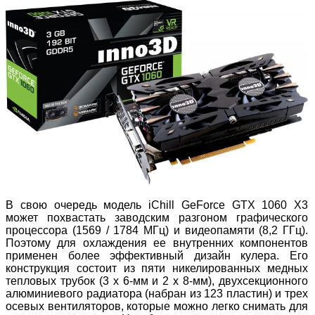
В свою очередь модель iChill GeForce GTX 1060 X3
может похвастать заводским разгоном графического
процессора (1569 / 1784 МГц) и видеопамяти (8,2 ГГц).
Поэтому для охлаждения ее внутренних компонентов
применен более эффективный дизайн кулера. Его
конструкция состоит из пяти никелированных медных
тепловых трубок (3 х 6-мм и 2 х 8-мм), двухсекционного
алюминиевого радиатора (набран из 123 пластин) и трех
осевых вентиляторов, которые можно легко снимать для