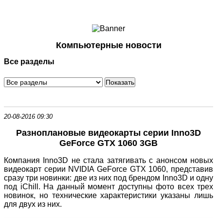
Ноутбуки и Планшеты
Смартфоны
Коммуникации
Компьютерные новости
Периферия
Все разделы
Автоэлектроника
Программное обеспечение
Игры
20-08-2016 09:30
Разноплановые видеокарты серии Inno3D
GeForce GTX 1060 3GB
Компания Inno3D не стала затягивать с анонсом новых
видеокарт серии NVIDIA GeForce GTX 1060, представив
сразу три новинки: две из них под брендом Inno3D и одну
под iChill. На данный момент доступны фото всех трех
новинок, но технические характеристики указаны лишь
для двух из них.