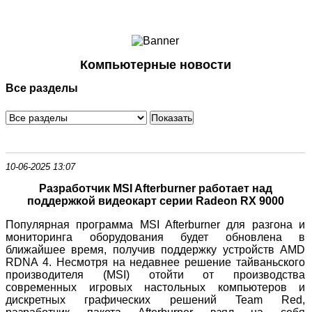
Ноутбуки и Планшеты
Смартфоны
Коммуникации
Компьютерные новости
Периферия
Все разделы
Автоэлектроника
Программное обеспечение
Игры
10-06-2025 13:07
Разработчик MSI Afterburner работает над
поддержкой видеокарт серии Radeon RX 9000
Популярная программа MSI Afterburner для разгона и
мониторинга оборудования будет обновлена в
ближайшее время, получив поддержку устройств AMD
RDNA 4. Несмотря на недавнее решение тайваньского
производителя (MSI) отойти от производства
современных игровых настольных компьютеров и
дискретных графических решений Team Red,