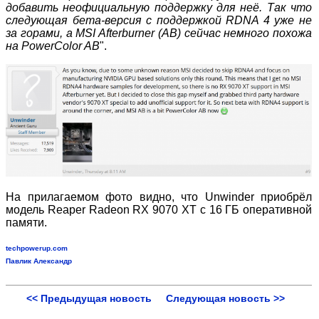
добавить неофициальную поддержку для неё. Так что
следующая бета-версия с поддержкой RDNA 4 уже не
за горами, а MSI Afterburner (AB) сейчас немного похожа
на PowerColor AB
".
На прилагаемом фото видно, что Unwinder приобрёл
модель Reaper Radeon RX 9070 XT с 16 ГБ оперативной
памяти.
techpowerup.com
Павлик Александр
<< Предыдущая новость
Следующая новость >>