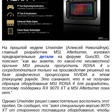
На прошлой неделе Unwinder (Алексей Николайчук),
главный разработчик MSI Afterburner, изложил
предварительные
детали
на форуме Guru3D. Он
пояснил: "
как вы знаете, по какой-то неизвестной
причине MSI решила пропустить RDNA 4 и
сосредоточиться только на производстве решений на
базе графических процессоров NVIDIA в этом
(текущем) раунде. Это означает, что я не получаю
образцов оборудования MSI RDNA 4 для разработки,
поэтому поддержки RX 9070 XT в MSI Afterburner пока
нет.
"
Однако Unwinder решил самостоятельно восполнить этот
пробел. Он сообщил, что "
взял специальную версию 9070
XT от стороннего поставщика оборудования, чтобы