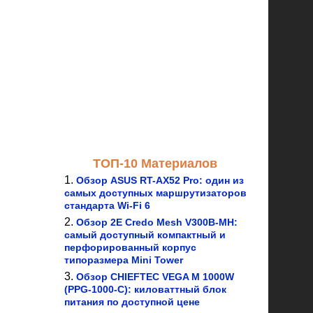
ТОП-10 Материалов
Обзор ASUS RT-AX52 Pro: один из
самых доступных маршрутизаторов
стандарта Wi-Fi 6
Обзор 2E Credo Mesh V300B-MH:
самый доступный компактный и
перфорированный корпус
типоразмера Mini Tower
Обзор CHIEFTEC VEGA M 1000W
(PPG-1000-C): киловаттный блок
питания по доступной цене