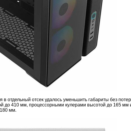
 в отдельный отсек удалось уменьшить габариты без поте
й до 410 мм, процессорными кулерами высотой до 165 мм 
180 мм.