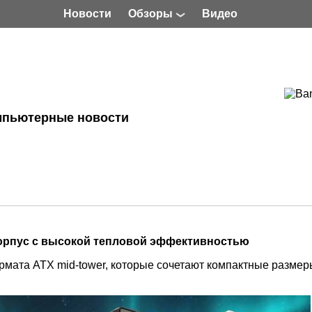
Новости
Обзоры
Видео
мпьютерные новости
орпус с высокой тепловой эффективностью
рмата ATX mid
‑
tower, которые сочетают компактные размер