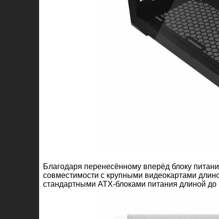
Благодаря перенесённому вперёд блоку питания
совместимости с крупными видеокартами длино
стандартными ATX
‑
блоками питания длиной до 