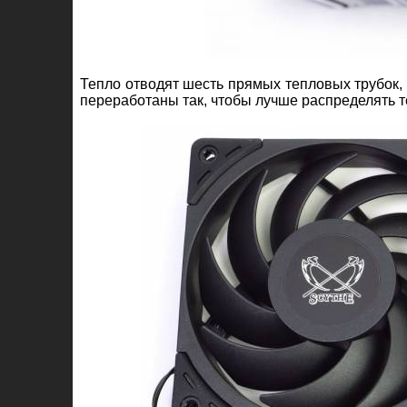
Тепло отводят шесть прямых тепловых трубок,
переработаны так, чтобы лучше распределять т