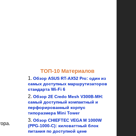
ТОП-10 Материалов
Обзор ASUS RT-AX52 Pro: один из
самых доступных маршрутизаторов
стандарта Wi-Fi 6
Обзор 2E Credo Mesh V300B-MH:
самый доступный компактный и
перфорированный корпус
типоразмера Mini Tower
Обзор CHIEFTEC VEGA M 1000W
тора.
(PPG-1000-C): киловаттный блок
питания по доступной цене