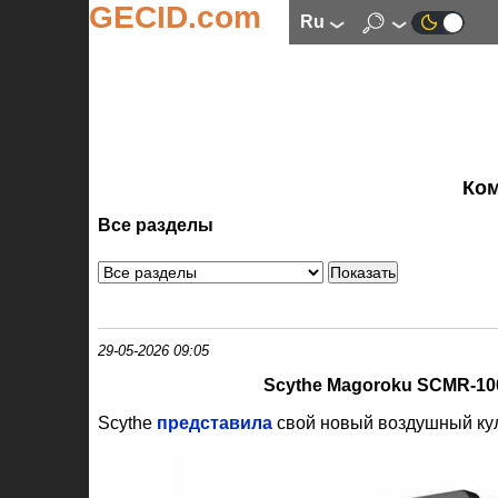
GECID.com
ru
Ко
Все разделы
29-05-2026 09:05
Scythe Magoroku SCMR
‑
10
Scythe
представила
свой новый воздушный к