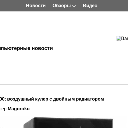
Новости
Обзоры
Видео
мпьютерные новости
00: воздушный кулер с двойным радиатором
улер
Magoroku
.