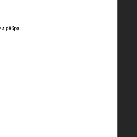
ми рёбра