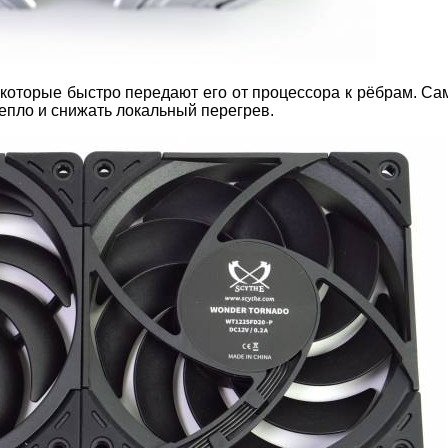
 которые быстро передают его от процессора к рёбрам. Са
епло и снижать локальный перегрев.