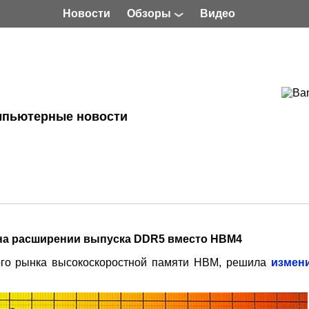
Новости
Обзоры
Видео
мпьютерные новости
 на расширении выпуска DDR5 вместо HBM4
ого рынка высокоскоростной памяти HBM, решила
измен