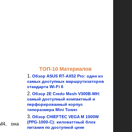
ТОП-10 Материалов
Обзор ASUS RT-AX52 Pro: один из
самых доступных маршрутизаторов
стандарта Wi-Fi 6
Обзор 2E Credo Mesh V300B-MH:
самый доступный компактный и
перфорированный корпус
типоразмера Mini Tower
Обзор CHIEFTEC VEGA M 1000W
(PPG-1000-C): киловаттный блок
M4, она
питания по доступной цене