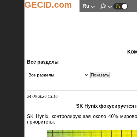
GECID.com
ru
Ко
Все разделы
24-06-2026 13:16
SK Hynix фокусируется
SK Hynix, контролирующая около 40% миров
приоритеты.